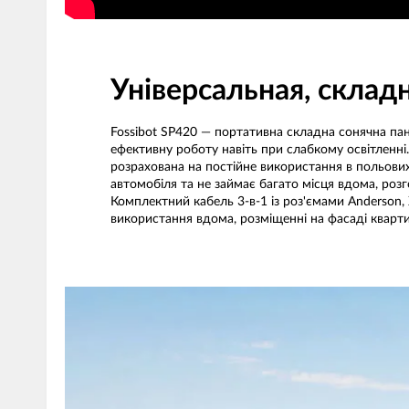
Універсальная, склад
Fossibot SP420 — портативна складна сонячна па
ефективну роботу навіть при слабкому освітленні
розрахована на постійне використання в польових
автомобіля та не займає багато місця вдома, розг
Комплектний кабель 3-в-1 із роз'ємами Anderson,
використання вдома, розміщенні на фасаді квар