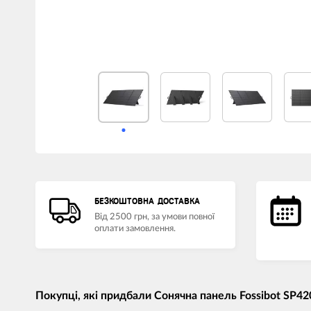
БЕЗКОШТОВНА ДОСТАВКА
Від 2500 грн, за умови повної
оплати замовлення.
Покупці, які придбали Сонячна панель Fossibot SP42