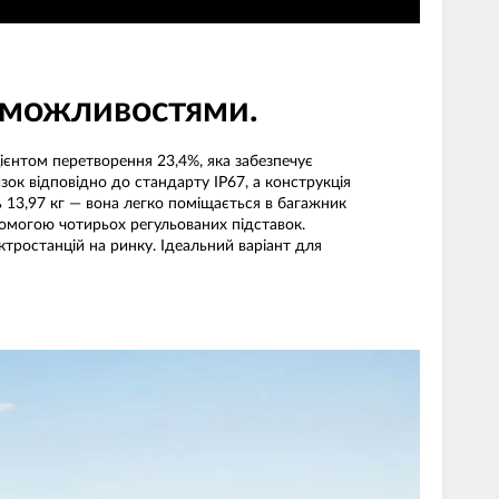
и можливостями.
ієнтом перетворення 23,4%, яка забезпечує
ок відповідно до стандарту IP67, а конструкція
ь 13,97 кг — вона легко поміщається в багажник
опомогою чотирьох регульованих підставок.
ктростанцій на ринку. Ідеальний варіант для