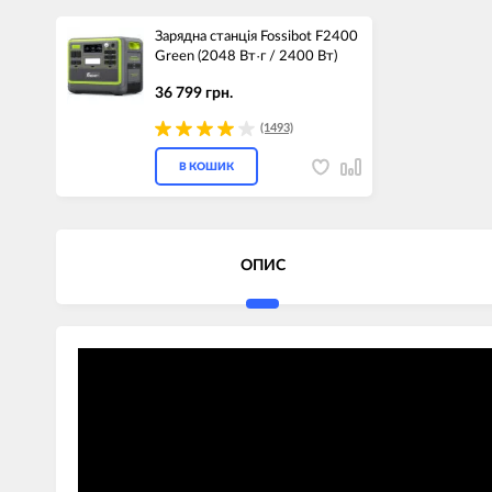
Зарядна станція Fossibot F2400
Green (2048 Вт·г / 2400 Вт)
36 799 грн.
(1493)
В КОШИК
ОПИС