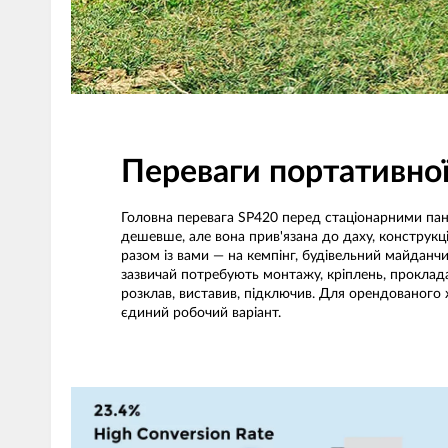
Переваги портативної 
Головна перевага SP420 перед стаціонарними пан
дешевше, але вона прив'язана до даху, конструкці
разом із вами — на кемпінг, будівельний майданчи
зазвичай потребують монтажу, кріплень, проклада
розклав, виставив, підключив. Для орендованого 
єдиний робочий варіант.