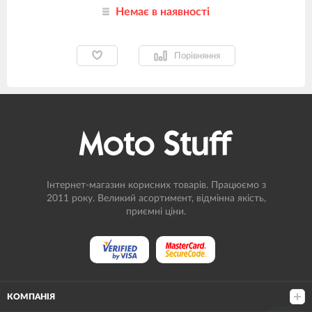
Немає в наявності
Порівняння
Інтернет-магазин корисних товарів. Працюємо з
2011 року. Великий асортимент, відмінна якість,
приємні ціни.
КОМПАНІЯ