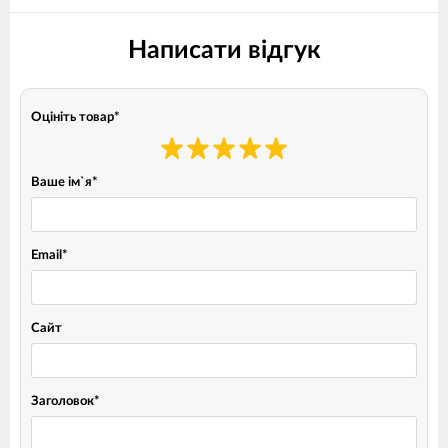
Написати відгук
Оцініть товар
*
Ваше ім`я
*
Email
*
Сайт
Заголовок
*