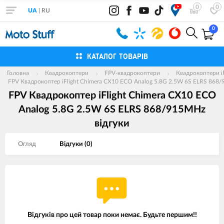
0
0
UA
|
RU
0
КАТАЛОГ ТОВАРІВ
Головна
Квадрокоптери
FPV-квадрокоптери
Квадрокоптери iF
FPV Квадрокоптер iFlight Chimera CX10 ECO Analog 5.8G 2.5W 6S ELRS 868
FPV Квадрокоптер iFlight Chimera CX10 ECO
Analog 5.8G 2.5W 6S ELRS 868/915MHz
вiдгуки
Огляд
Вiдгуки (
0
)
Відгуків про цей товар поки немає. Будьте першим!!