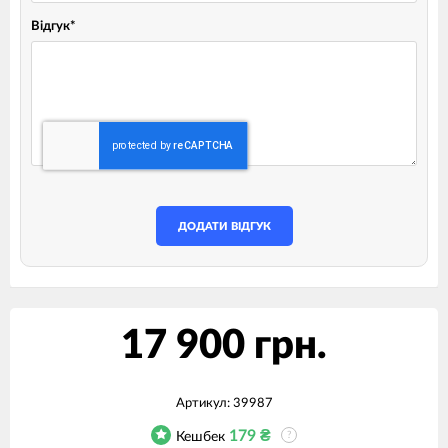
Відгук
*
ДОДАТИ ВІДГУК
17 900 грн.
Артикул:
39987
179
₴
Кешбек
?