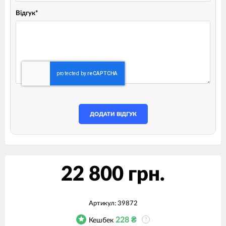
Відгук
*
ДОДАТИ ВІДГУК
22 800 грн.
Артикул:
39872
228
₴
Кешбек
?