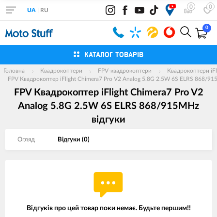
0
0
UA
|
RU
0
КАТАЛОГ ТОВАРІВ
Головна
Квадрокоптери
FPV-квадрокоптери
Квадрокоптери iFl
FPV Квадрокоптер iFlight Chimera7 Pro V2 Analog 5.8G 2.5W 6S ELRS 868/9
FPV Квадрокоптер iFlight Chimera7 Pro V2
Analog 5.8G 2.5W 6S ELRS 868/915MHz
вiдгуки
Огляд
Вiдгуки (
0
)
Відгуків про цей товар поки немає. Будьте першим!!