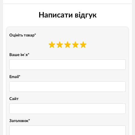
Написати відгук
Оцініть товар
*
Ваше ім`я
*
Email
*
Сайт
Заголовок
*