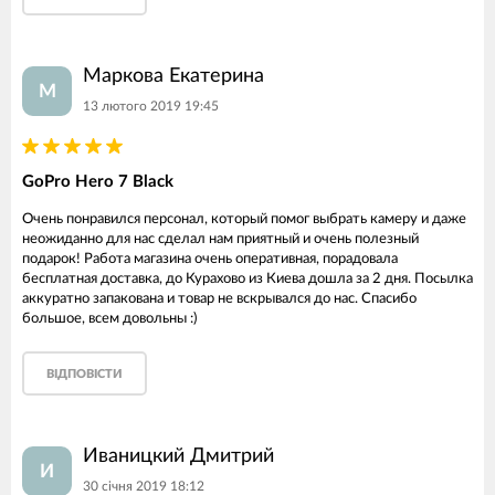
Маркова Екатерина
М
13 лютого 2019 19:45
GoPro Hero 7 Black
Очень понравился персонал, который помог выбрать камеру и даже
неожиданно для нас сделал нам приятный и очень полезный
подарок! Работа магазина очень оперативная, порадовала
бесплатная доставка, до Курахово из Киева дошла за 2 дня. Посылка
аккуратно запакована и товар не вскрывался до нас. Спасибо
большое, всем довольны :)
ВІДПОВІСТИ
Иваницкий Дмитрий
И
30 січня 2019 18:12