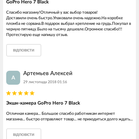
GoPro Hero 7 Black
Спасибо магазину!Отличный у вас выбор товаров!
Доставили очень быстро.Упаковали очень надежно.На коробке
пломба не сорвана.В подарок выбрал крепление на грудь.Покупал в
черную пятницу.Было на тысячу дешевле.Огромное спасибо!!!
Протестирую еще напишу отзыв.
ВІДПОВІСТИ
Артемьев Алексей
А
29 листопада 2018 01:16
Экшн-камера GoPro Hero 7 Black
Отличная камера... Большое спасибо работникам интернет
магазина... быстро отправляют товар... не приходиться долго ждать...
ВІДПОВІСТИ