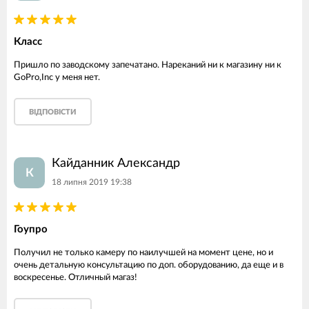
Класс
Пришло по заводскому запечатано. Нареканий ни к магазину ни к
GoPro,Inc у меня нет.
ВІДПОВІСТИ
Кайданник Александр
К
18 липня 2019 19:38
Гоупро
Получил не только камеру по наилучшей на момент цене, но и
очень детальную консультацию по доп. оборудованию, да еще и в
воскресенье. Отличный магаз!