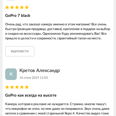
GoPro 7 black
Очень рад, что заказал камеру именно в этом магазине! Все очень
быстро (реакция продавца, доставка), крепление в подарок на выбор
и скидки на аксессуары. Однозначно буду рекомендовать Вас! Все
пришло в целости и сохранности, гарантийный талон на месте.
ВІДПОВІСТИ
Кретов Александр
К
16 січня 2019 11:03
GoPro как всегда на высоте
Камера, которая в рекламе не нуждается. Странно, многие пишут,
что микрофон не очен, но мне даже он понравился. Звук очень даже
неплох в сравнении с моей старенькой Херо 4. Качество видео тоже