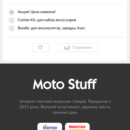
Акция! Цена снижена!
Combo Kit: доп набор аксессуаров
Bundle: доп аккумулятор, зарядка, бокс
Порівняння
Інтернет-магазин корисних товарів. Працюємо з
2011 року. Великий асортимент, відмінна якість,
приємні ціни.