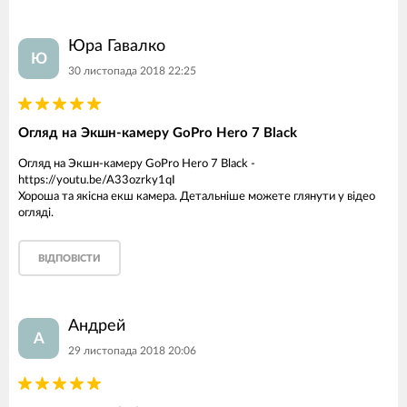
Юра Гавалко
Ю
30 листопада 2018 22:25
Огляд на Экшн-камеру GoPro Hero 7 Black
Огляд на Экшн-камеру GoPro Hero 7 Black -
https://youtu.be/A33ozrky1qI
Хороша та якісна екш камера. Детальніше можете глянути у відео
огляді.
ВІДПОВІСТИ
Андрей
А
29 листопада 2018 20:06