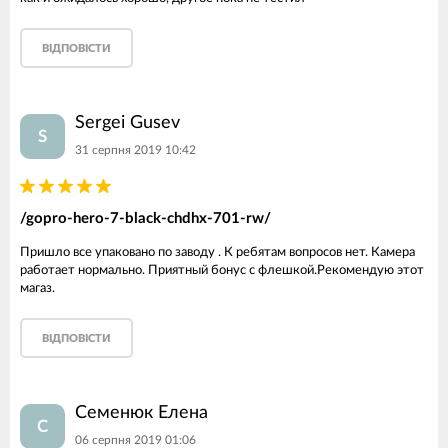
ВІДПОВІСТИ
Sergei Gusev
S
31 серпня 2019 10:42
/gopro-hero-7-black-chdhx-701-rw/
Пришло все упаковано по заводу . К ребятам вопросов нет. Камера
работает нормально. Приятный бонус с флешкой.Рекомендую этот
магаз.
ВІДПОВІСТИ
Семенюк Елена
С
06 серпня 2019 01:06