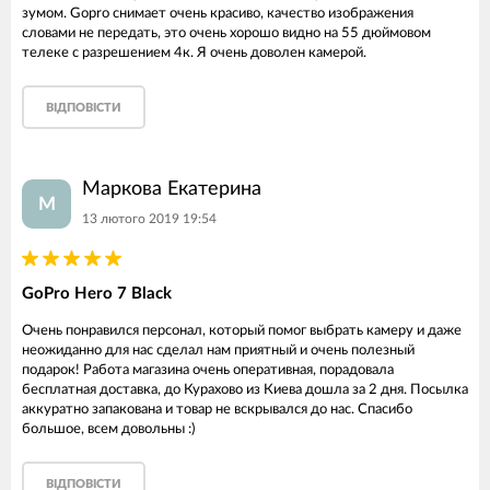
зумом. Gopro снимает очень красиво, качество изображения
словами не передать, это очень хорошо видно на 55 дюймовом
телеке с разрешением 4к. Я очень доволен камерой.
ВІДПОВІСТИ
Маркова Екатерина
М
13 лютого 2019 19:54
GoPro Hero 7 Black
Очень понравился персонал, который помог выбрать камеру и даже
неожиданно для нас сделал нам приятный и очень полезный
подарок! Работа магазина очень оперативная, порадовала
бесплатная доставка, до Курахово из Киева дошла за 2 дня. Посылка
аккуратно запакована и товар не вскрывался до нас. Спасибо
большое, всем довольны :)
ВІДПОВІСТИ