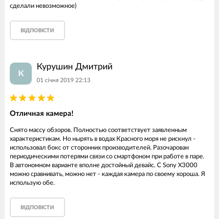
сделали невозможное)
ВІДПОВІСТИ
Курушин Дмитрий
К
01 січня 2019 22:13
Отличная камера!
Снято массу обзоров. Полностью соответствует заявленным
характеристикам. Но нырять в водах Красного моря не рискнул -
использовал бокс от сторонних производителей. Разочарован
периодическими потерями связи со смартфоном при работе в паре.
В автономном варианте вполне достойный девайс. С Sony X3000
можно сравнивать, можно нет - каждая камера по своему хороша. Я
использую обе.
ВІДПОВІСТИ