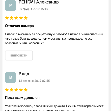
РЕНГАЧ Александр
Р
25 грудня 2019 15:15
Отличая камера
Спасибо магазину за оперативную работу! Сначала были опасения,
что товар был дешевле, чем у остальных продавцов, но все
опасения были напрасные!
ВІДПОВІСТИ
Влад
В
12 вересня 2019 02:55
Пока всем доволен
Упакована хорошо , с гарантией и доками. Режим таймварп снимает
как и ожидалось хорошо, другое пока не тестил