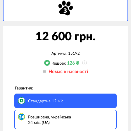
12 600 грн.
Артикул:
15192
126
₴
Кешбек
?
Немає в наявності
Гарантия:
Стандартна 12 міс.
Розширена, українська
24 міс. (UA)