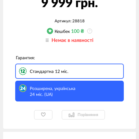
9 999 грн.
Артикул:
28818
100
₴
Кешбек
?
Немає в наявності
Гарантия:
Стандартна 12 міс.
Розширена, українська
24 міс. (UA)
Порівняння