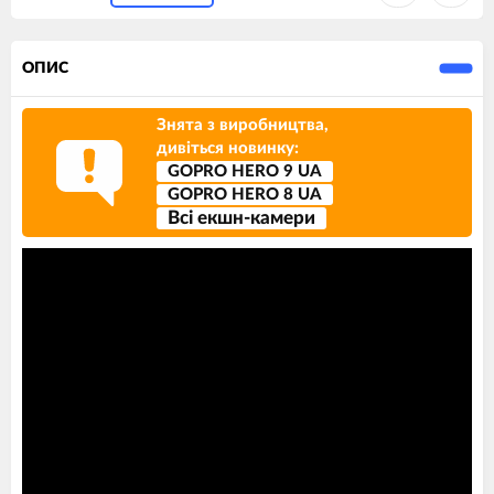
ОПИС
Знята з виробництва,
дивіться новинку:
GOPRO HERO 9 UA
GOPRO HERO 8 UA
Всi екшн-камери