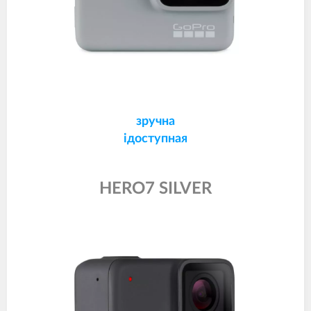
зручна
ідоступная
HERO7 SILVER