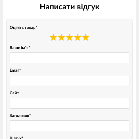
Написати відгук
Оцініть товар
*
Ваше ім`я
*
Email
*
Сайт
Заголовок
*
Відгук
*