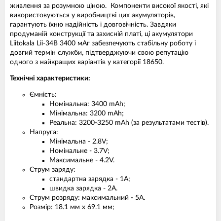
живлення за розумною ціною. Компоненти високої якості, які
використовуються у виробництві цих акумуляторів,
гарантують їхню надійність і довговічність. Завдяки
продуманій конструкції та захисній платі, ці акумулятори
Liitokala Lii-34B 3400 мАг забезпечують стабільну роботу і
довгий термін служби, підтверджуючи свою репутацію
одного з найкращих варіантів у категорії 18650.
Технічні характеристики:
Ємність:
Номінальна: 3400 mAh;
Мінімальна: 3200 mAh;
Реальна: 3200-3250 mAh (за результатами тестів).
Напруга:
Мінімальна - 2.8V;
Номінальне - 3.7V;
Максимальне - 4.2V.
Струм заряду:
стандартна зарядка - 1А;
швидка зарядка - 2A.
Струм розряду: максимальний - 5A.
Розмір: 18.1 мм x 69.1 мм;