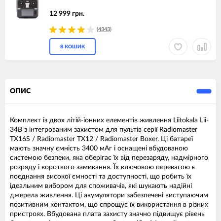
12 999 грн.
(4343)
В КОШИК
ОПИС
Комплект із двох літій-іонних елементів живлення Liitokala Lii-
34B з інтегрованим захистом для пультів серії Radiomaster
TX16S / Radiomaster TX12 / Radiomaster Boxer. Ці батареї
мають значну ємність 3400 мАг і оснащені вбудованою
системою безпеки, яка оберігає їх від перезаряду, надмірного
розряду і короткого замикання. Їх ключовою перевагою є
поєднання високої ємності та доступності, що робить їх
ідеальним вибором для споживачів, які шукають надійні
джерела живлення. Ці акумулятори забезпечені виступаючим
позитивним контактом, що спрощує їх використання в різних
пристроях. Вбудована плата захисту значно підвищує рівень