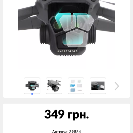
349 грн.
Артикул:
39884