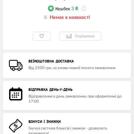
3
₴
Кешбек
?
Немає в наявності
Порівняння
БЕЗКОШТОВНА ДОСТАВКА
Від 2500 грн, за умови повної оплати замовлення.
ВІДПРАВКА ДЕНЬ-У-ДЕНЬ
Відправлення в день замовлення, при оформленні до
17:00
БОНУСИ І ЗНИЖКИ
Гнучка система бонусів і знижок - дозволить
економити!