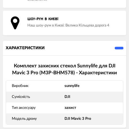
ШОУ-РУМ В КИЄВІ
Наш шоу-рум в Києві: Велика Кільцева дорога 4
ХАРАКТЕРИСТИКИ
Комплект захисних стекол Sunnylife для DJI
Mavic 3 Pro (M3P-BHM578) - Характеристики
Виробник
sunnylife
Сумісність
DJI
Тип аксесуару
захист
Модель дрону
DJI Mavic 3 Pro