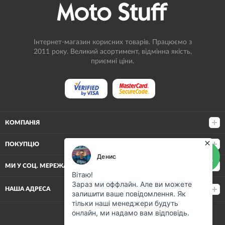
Інтернет-магазин корисних товарів. Працюємо з
2011 року. Великий асортимент, відмінна якість,
приємні ціни.
КОМПАНІЯ
ПОКУПЦЮ
МИ У СОЦ. МЕРЕЖАХ
НАША АДРЕСА
(068) 80-500-80