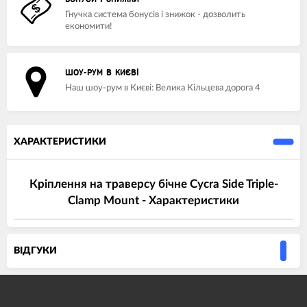
Гнучка система бонусів і знижок - дозволить
економити!
ШОУ-РУМ В КИЄВІ
Наш шоу-рум в Києві: Велика Кільцева дорога 4
ХАРАКТЕРИСТИКИ
Кріплення на траверсу бічне Cycra Side Triple-
Clamp Mount - Характеристики
ВIДГУКИ