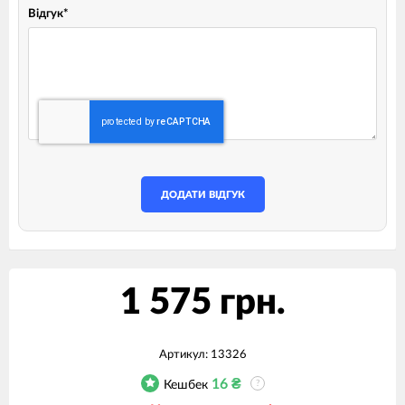
Відгук
*
ДОДАТИ ВІДГУК
1 575 грн.
Артикул:
13326
16
₴
Кешбек
?