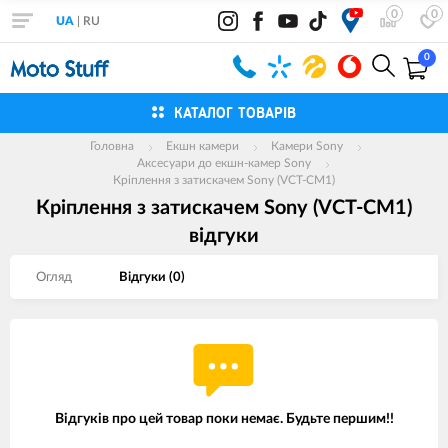
0
0
UA
|
RU
0
КАТАЛОГ ТОВАРІВ
Головна
Екшн камери
Камери Sony
Аксесуари до екшн-камер Sony
Кріплення з затискачем Sony (VCT-CM1)
Кріплення з затискачем Sony (VCT-CM1)
вiдгуки
Огляд
Вiдгуки (
0
)
Відгуків про цей товар поки немає. Будьте першим!!