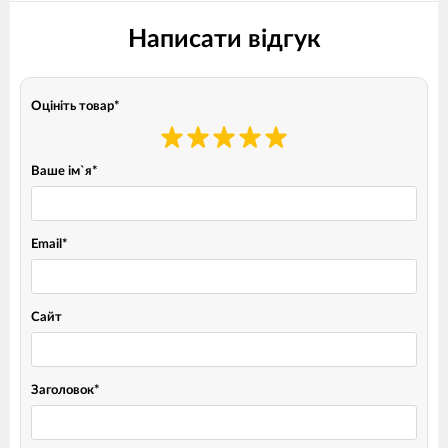
Написати відгук
Оцініть товар
*
Ваше ім`я
*
Email
*
Сайт
Заголовок
*