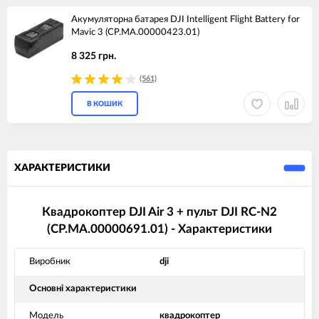
Акумуляторна батарея DJI Intelligent Flight Battery for
Mavic 3 (CP.MA.00000423.01)
8 325 грн.
(561)
В КОШИК
ХАРАКТЕРИСТИКИ
Квадрокоптер DJI Air 3 + пульт DJI RC-N2
(CP.MA.00000691.01) - Характеристики
Виробник
dji
Основні характеристики
Модель
квадрокоптер