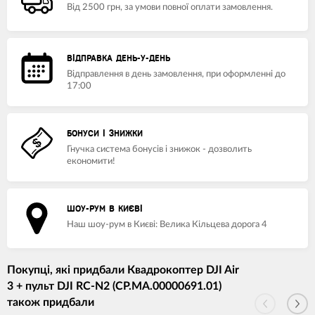
Від 2500 грн, за умови повної оплати замовлення.
ВІДПРАВКА ДЕНЬ-У-ДЕНЬ
Відправлення в день замовлення, при оформленні до
17:00
БОНУСИ І ЗНИЖКИ
Гнучка система бонусів і знижок - дозволить
економити!
ШОУ-РУМ В КИЄВІ
Наш шоу-рум в Києві: Велика Кільцева дорога 4
Покупці, які придбали Квадрокоптер DJI Air
3 + пульт DJI RC-N2 (CP.MA.00000691.01)
також придбали