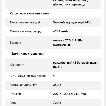
висоти, обліт перешкод,
діагностика перешкод
Характеристики живлення
Тип живлення моделі
Знімний акумулятор Li-Pol
Ємність аккумулятору
4241 mAh
мережа 220 В, USB-
Зарядка
підключення
Фізичні характеристики
розширенний (3 батареї), пульт
Комплект
RC-N2
Кількість активних гвинтів
4
Вантажопідйомність
350 g
Розміри
207 × 100.5 × 91.1 mm
Вага
720 g