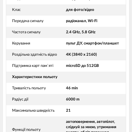
Клас
для фото/відео
Передача сигналу
радіоканал, Wi-Fi
Частота сигналу
2.4 GHz, 5.8 GHz
Керування
пульт ДУ, смартфон/планшет
Роздільна здатність відео
4K (3840 x 2160)
Підтримка карт пам`яті
microSD до 512GB
Характеристики польоту
Тривалість польоту
46 min
Радіус дії
6000 m
Максимальна швидкість
21
автоповернення, автопілот,
слідкуй за мною, утримання
Функції польоту