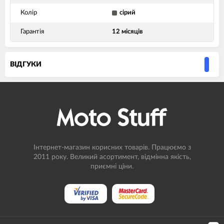
Колір
сірий
Гарантія
12 місяців
ВIДГУКИ
Інтернет-магазин корисних товарів. Працюємо з
2011 року. Великий асортимент, відмінна якість,
приємні ціни.