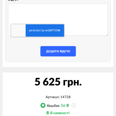
ДОДАТИ ВІДГУК
5 625 грн.
Артикул:
14728
56
₴
Кешбек
?
В наявності