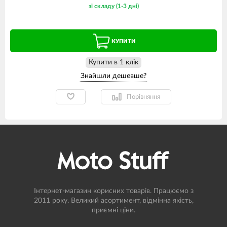
зі складу (1-3 дні)
КУПИТИ
Купити в 1 клiк
Порівняння
Інтернет-магазин корисних товарів. Працюємо з
2011 року. Великий асортимент, відмінна якість,
приємні ціни.