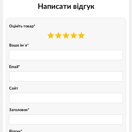
Написати відгук
Оцініть товар
*
Ваше ім`я
*
Email
*
Сайт
Заголовок
*
Відгук
*