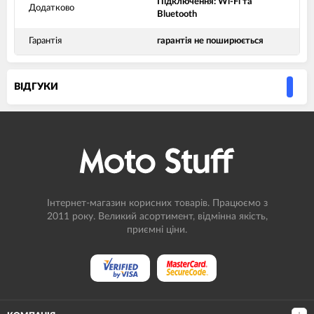
Підключення: Wi-Fi та
Додатково
Bluetooth
Гарантія
гарантія не поширюється
ВIДГУКИ
Інтернет-магазин корисних товарів. Працюємо з
2011 року. Великий асортимент, відмінна якість,
приємні ціни.