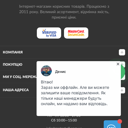
Інтернет-магазин корисних товарів. Працюємо з
2011 року. Великий асортимент, відмінна якість,
приємні ціни.
КОМПАНІЯ
ПОКУПЦЮ
МИ У СОЦ. МЕРЕЖАХ
НАША АДРЕСА
(068) 80-500-80
Пн—Пт 10:00—19:00
Сб 10:00—15:00