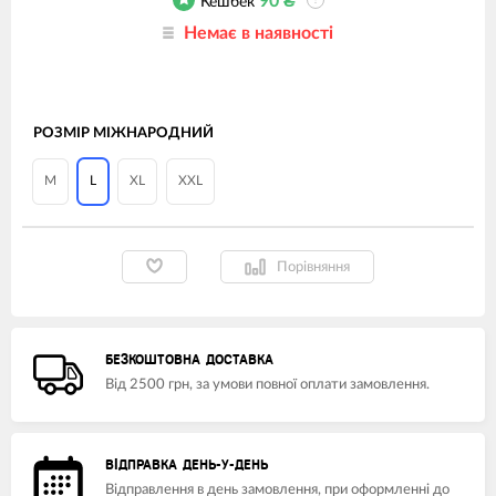
90
₴
Кешбек
?
Немає в наявності
РОЗМІР МІЖНАРОДНИЙ
M
L
XL
XXL
Порівняння
БЕЗКОШТОВНА ДОСТАВКА
Від 2500 грн, за умови повної оплати замовлення.
ВІДПРАВКА ДЕНЬ-У-ДЕНЬ
Відправлення в день замовлення, при оформленні до