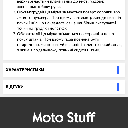
верхньої частини плеча і вниз до кисті, уздовж
зовнішнього боку руки.
Обхват грудей.
Ця мірка знімається поверх сорочки або
легкого пуловера. При цьому сантиметр заводиться під
пахви і щільно накладається на найбільш виступаючі
точки на грудях і лопатках.
Обхват талії.
Ця мірка знімається по сорочці, а не по
поясу штанів. При цьому поза повинна бути
природною. Чи не втягуйте живіт і залиште такий запас,
з яким в подальшому повинні сидіти штани.
ХАРАКТЕРИСТИКИ
ВIДГУКИ