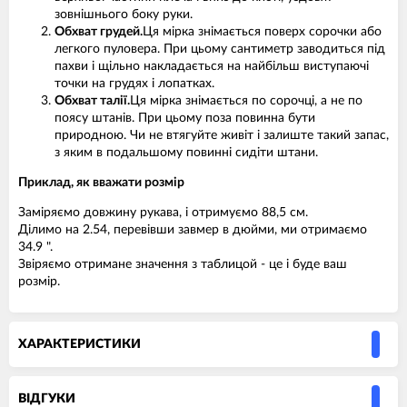
зовнішнього боку руки.
Обхват грудей.
Ця мірка знімається поверх сорочки або
легкого пуловера. При цьому сантиметр заводиться під
пахви і щільно накладається на найбільш виступаючі
точки на грудях і лопатках.
Обхват талії.
Ця мірка знімається по сорочці, а не по
поясу штанів. При цьому поза повинна бути
природною. Чи не втягуйте живіт і залиште такий запас,
з яким в подальшому повинні сидіти штани.
Приклад, як вважати розмір
Заміряємо довжину рукава, і отримуємо 88,5 см.
Ділимо на 2.54, перевівши завмер в дюйми, ми отримаємо
34.9 ".
Звіряємо отримане значення з таблицой - це і буде ваш
розмір.
ХАРАКТЕРИСТИКИ
ВIДГУКИ