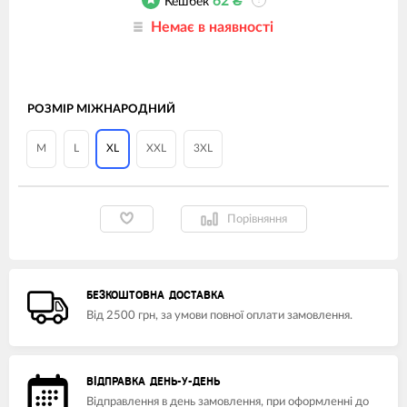
62
₴
Кешбек
?
Немає в наявності
РОЗМІР МІЖНАРОДНИЙ
M
L
XL
XXL
3XL
Порівняння
БЕЗКОШТОВНА ДОСТАВКА
Від 2500 грн, за умови повної оплати замовлення.
ВІДПРАВКА ДЕНЬ-У-ДЕНЬ
Відправлення в день замовлення, при оформленні до