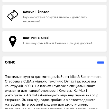
БОНУСИ І ЗНИЖКИ
Гнучка система бонусів і знижок - дозволить
економити!
ШОУ-РУМ В КИЄВІ
Наш шоу-рум в Києві: Велика Кільцева дорога 4
ОПИС
Текстильна куртка для мотоциклів Super bike & Super motard.
Створена в США з міцного текстилю Dynax і застосована
конструкція 600D. На плечах і рукавах є спеціальні вшиті
елементи для чудової рухливості. Система KorMax і
розтягується Aramid забезпечують відмінну гнучкість і опір
стиранню. Змінна підкладка зроблена з потоотводящего
матеріалу. Інтегрований кишеню для захисту спини.