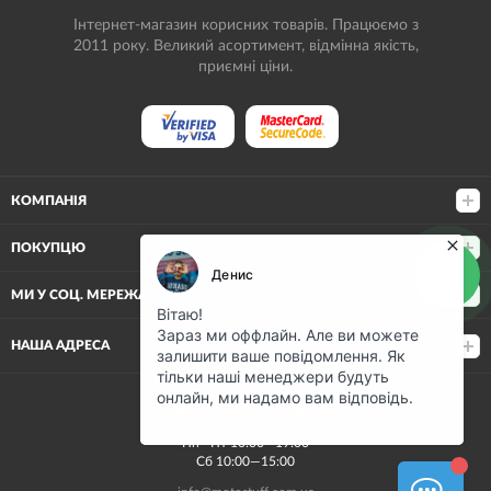
Інтернет-магазин корисних товарів. Працюємо з
2011 року. Великий асортимент, відмінна якість,
приємні ціни.
КОМПАНІЯ
ПОКУПЦЮ
МИ У СОЦ. МЕРЕЖАХ
НАША АДРЕСА
(068) 80-500-80
Пн—Пт 10:00—19:00
Сб 10:00—15:00