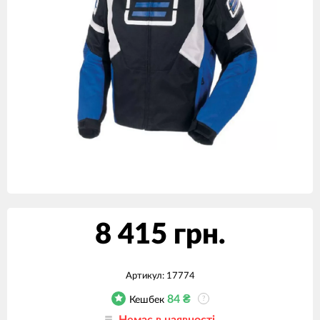
8 415 грн.
Артикул:
17774
84
₴
Кешбек
?