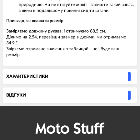
природною. Чи не втягуйте живіт і залиште такий запас,
з яким в подальшому повинні сидіти штани.
Приклад, як вважати розмір
Заміряємо довжину рукава, і отримуємо 88,5 см.
Ділимо на 2.54, перевівши завмер в дюйми, ми отримаємо
34.9 ".
Звіряємо отримане значення з таблицой - це і буде ваш
розмір.
ХАРАКТЕРИСТИКИ
ВIДГУКИ