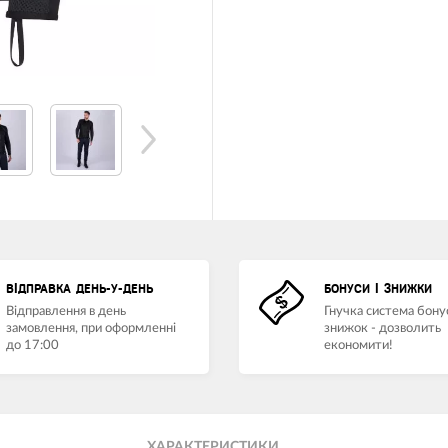
ВІДПРАВКА ДЕНЬ-У-ДЕНЬ
БОНУСИ І ЗНИЖКИ
Відправлення в день
Гнучка система бонус
замовлення, при оформленні
знижок - дозволить
до 17:00
економити!
ХАРАКТЕРИСТИКИ