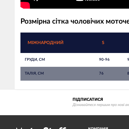
Розмірна сітка чоловічих моточ
МІЖНАРОДНИЙ
S
ГРУДИ, СМ
90-96
ТАЛІЯ, СМ
76
ПІДПИСАТИСЯ
Дізнавайтеся першим про нові ак
КОМПАНІЯ