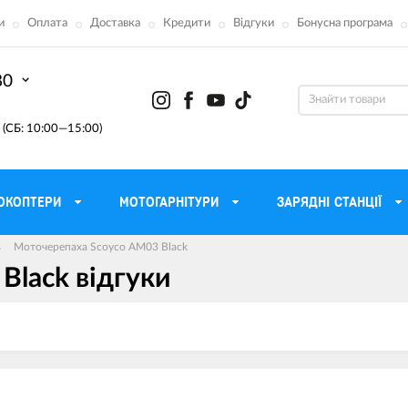
и
Оплата
Доставка
Кредити
Відгуки
Бонусна програма
80
(СБ: 10:00—15:00)
ОКОПТЕРИ
МОТОГАРНІТУРИ
ЗАРЯДНІ СТАНЦІЇ
Моточерепаха Scoyco AM03 Black
Black вiдгуки
ону
Моторні масла для мотоцикла
Тактичні 
Радіостанції Mo
 сумки
Трансмісійні масла
Прилади н
атори
Рідина для гальм
Проектор
етні
Мастило і чистка ланцюга
Веб-каме
Вилкові масла