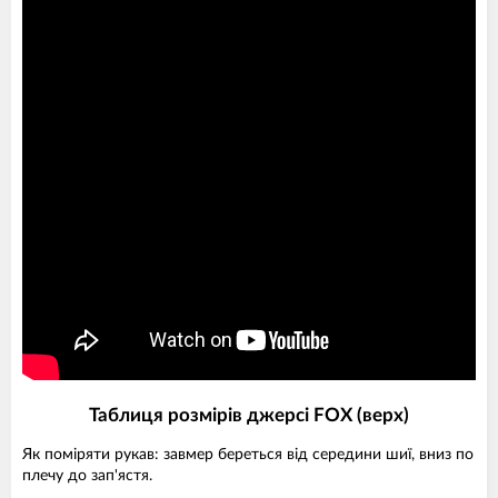
Таблиця розмірів джерсі FOX (верх)
Як поміряти рукав: завмер береться від середини шиї, вниз по
плечу до зап'ястя.