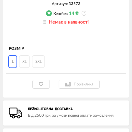
Артикул:
33573
14
₴
Кешбек
?
Немає в наявності
РОЗМІР
L
XL
2XL
Порівняння
БЕЗКОШТОВНА ДОСТАВКА
Від 2500 грн, за умови повної оплати замовлення.