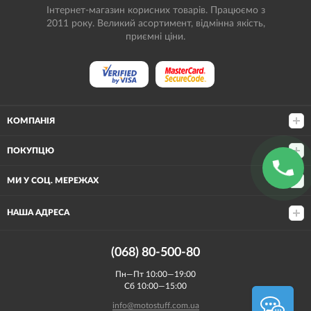
Інтернет-магазин корисних товарів. Працюємо з
2011 року. Великий асортимент, відмінна якість,
приємні ціни.
КОМПАНІЯ
ПОКУПЦЮ
МИ У СОЦ. МЕРЕЖАХ
НАША АДРЕСА
(068) 80-500-80
Пн—Пт 10:00—19:00
Сб 10:00—15:00
info@motostuff.com.ua