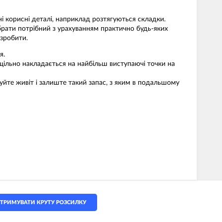
і корисні деталі, наприклад розтягуються складки.
брати потрібний з урахуванням практично будь-яких
 зробити.
я.
 щільно накладається на найбільш виступаючі точки на
гуйте живіт і залиште такий запас, з яким в подальшому
ТРИМУВАТИ КРУТУ РОЗСИЛКУ