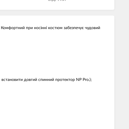
и. Комфортний при носінні костюм забезпечує чудовий
на встановити довгий спинний протектор NP Pro.);