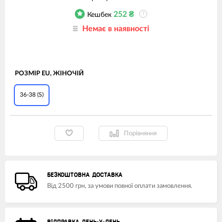
252
₴
Кешбек
?
Немає в наявності
РОЗМІР EU, ЖІНОЧІЙ
36-38 (S)
Порівняння
БЕЗКОШТОВНА ДОСТАВКА
Від 2500 грн, за умови повної оплати замовлення.