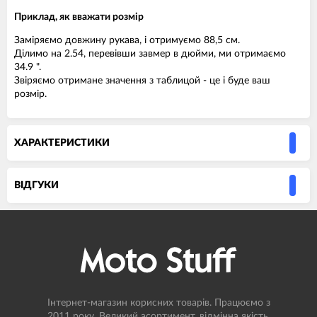
Приклад, як вважати розмір
Заміряємо довжину рукава, і отримуємо 88,5 см.
Ділимо на 2.54, перевівши завмер в дюйми, ми отримаємо
34.9 ".
Звіряємо отримане значення з таблицой - це і буде ваш
розмір.
ХАРАКТЕРИСТИКИ
ВIДГУКИ
Інтернет-магазин корисних товарів. Працюємо з
2011 року. Великий асортимент, відмінна якість,