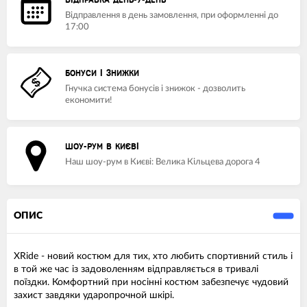
ВІДПРАВКА ДЕНЬ-У-ДЕНЬ
Відправлення в день замовлення, при оформленні до
17:00
БОНУСИ І ЗНИЖКИ
Гнучка система бонусів і знижок - дозволить
економити!
ШОУ-РУМ В КИЄВІ
Наш шоу-рум в Києві: Велика Кільцева дорога 4
ОПИС
XRide - новий костюм для тих, хто любить спортивний стиль і
в той же час із задоволенням відправляється в тривалі
поїздки. Комфортний при носінні костюм забезпечує чудовий
захист завдяки ударопрочной шкірі.