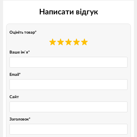
Написати відгук
Оцініть товар
*
Ваше ім`я
*
Email
*
Сайт
Заголовок
*