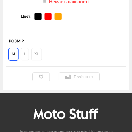
Немає в наявності
Цвет:
РОЗМІР
M
L
XL
Порівняння
Інтернет-магазин корисних товарів. Працюємо з