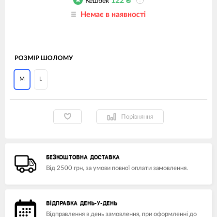
122
₴
Кешбек
?
Немає в наявності
РОЗМІР ШОЛОМУ
M
L
Порівняння
БЕЗКОШТОВНА ДОСТАВКА
Від 2500 грн, за умови повної оплати замовлення.
ВІДПРАВКА ДЕНЬ-У-ДЕНЬ
Відправлення в день замовлення, при оформленні до