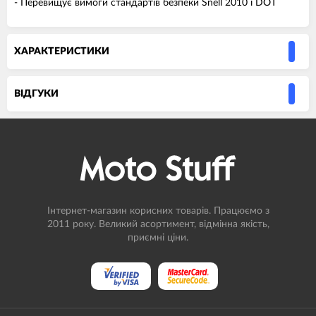
- Перевищує вимоги стандартів безпеки Snell 2010 і DOT
ХАРАКТЕРИСТИКИ
ВIДГУКИ
Інтернет-магазин корисних товарів. Працюємо з
2011 року. Великий асортимент, відмінна якість,
приємні ціни.