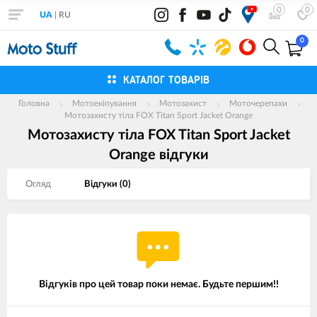
0
0
UA
|
RU
0
КАТАЛОГ ТОВАРІВ
Головна
Мотоекіпування
Мотозахист
Моточерепахи
Мотозахисту тіла FOX Titan Sport Jacket Orange
Мотозахисту тіла FOX Titan Sport Jacket
Orange вiдгуки
Огляд
Вiдгуки (
0
)
Відгуків про цей товар поки немає. Будьте першим!!