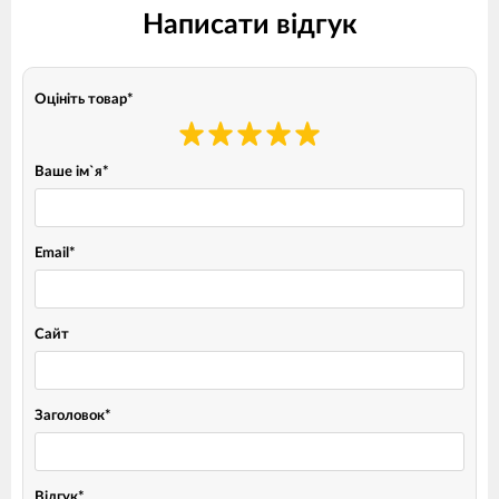
Написати відгук
Оцініть товар
*
Ваше ім`я
*
Email
*
Сайт
Заголовок
*
Відгук
*