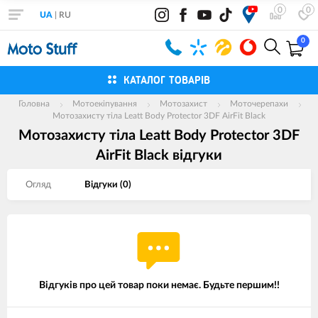
0
0
UA
|
RU
0
КАТАЛОГ ТОВАРІВ
Головна
Мотоекіпування
Мотозахист
Моточерепахи
Мотозахисту тіла Leatt Body Protector 3DF AirFit Black
Мотозахисту тіла Leatt Body Protector 3DF
AirFit Black вiдгуки
Огляд
Вiдгуки (
0
)
Відгуків про цей товар поки немає. Будьте першим!!