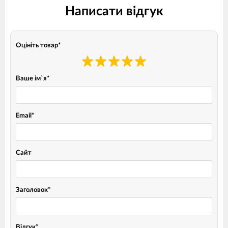
Написати відгук
Оцініть товар
*
Ваше ім`я
*
Email
*
Сайт
Заголовок
*
Відгук
*