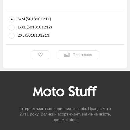
S/M (5018101211)
L/XL (5018101212)
2XL (5018101213)
Порівняння
Інтернет-магазин корисних товарів. Працюємо з
2011 року. Великий асортимент, відмінна якість,
приємні ціни.