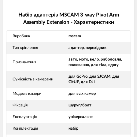
Набір адаптерів MSCAM 3-way Pivot Arm
Assembly Extension - Характеристики
Виробник
mscam
Тип кріплення
адаптер, перехідник
авто, мото, вело, риболовля,
Призначення
полювання, для тіла, одягу
для GoPro, для SJCAM, для
Сумісність з камерами
GitUP, для DJI
Модель камери
для всіх камер
Фіксація
шуруп/болт
Експлуатація
універсальне
Комплектація
набір