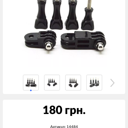
180 грн.
Артикул:
14484