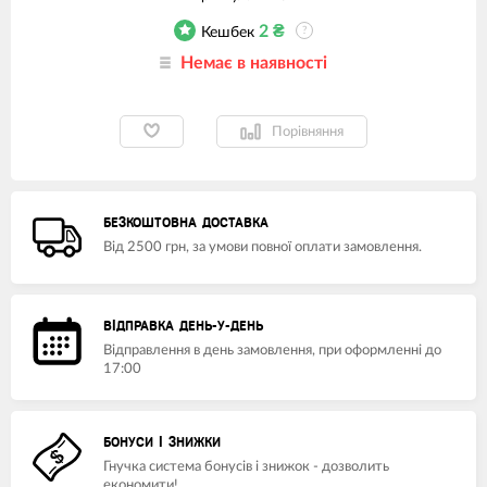
2
₴
Кешбек
?
Немає в наявності
Порівняння
БЕЗКОШТОВНА ДОСТАВКА
Від 2500 грн, за умови повної оплати замовлення.
ВІДПРАВКА ДЕНЬ-У-ДЕНЬ
Відправлення в день замовлення, при оформленні до
17:00
БОНУСИ І ЗНИЖКИ
Гнучка система бонусів і знижок - дозволить
економити!