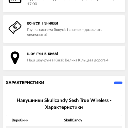
17:00
БОНУСИ І ЗНИЖКИ
Гнучка система бонусів і знижок - дозволить
економити!
ШОУ-РУМ В КИЄВІ
Наш шоу-рум в Києві: Велика Кільцева дорога 4
ХАРАКТЕРИСТИКИ
Навушники Skullcandy Sesh True Wireless -
Характеристики
Виробник
SkullCandy