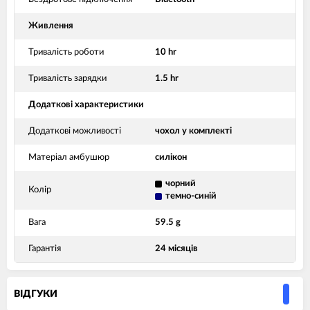
Живлення
Тривалість роботи
10 hr
Тривалість зарядки
1.5 hr
Додаткові характеристики
Додаткові можливості
чохол у комплекті
Матеріал амбушюр
силікон
чорний
Колір
темно-синій
Вага
59.5 g
Гарантія
24 місяців
ВIДГУКИ