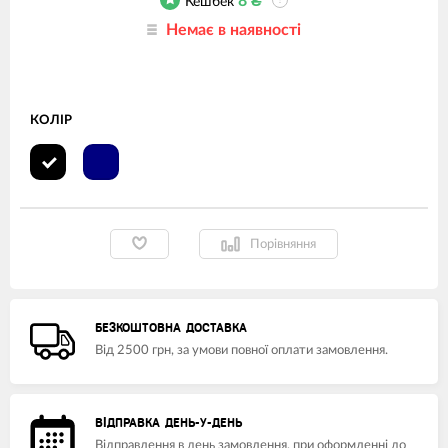
8
₴
Кешбек
?
Немає в наявності
КОЛІР
Порівняння
БЕЗКОШТОВНА ДОСТАВКА
Від 2500 грн, за умови повної оплати замовлення.
ВІДПРАВКА ДЕНЬ-У-ДЕНЬ
Відправлення в день замовлення, при оформленні до