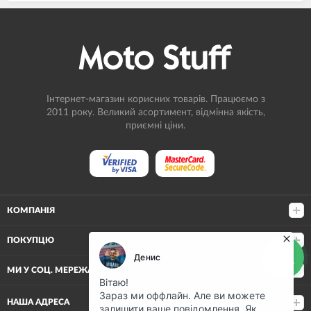
Інтернет-магазин корисних товарів. Працюємо з
2011 року. Великий асортимент, відмінна якість,
приємні ціни.
КОМПАНІЯ
ПОКУПЦЮ
МИ У СОЦ. МЕРЕЖАХ
НАША АДРЕСА