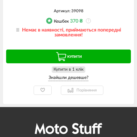
Артикул:
39098
370
₴
Кешбек
?
Немає в наявності, приймаються попередні
замовлення!
КУПИТИ
Купити в 1 клiк
Порівняння