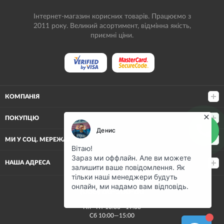
Інтернет-магазин корисних товарів. Працюємо з
2011 року. Великий асортимент, відмінна якість,
приємні ціни.
КОМПАНІЯ
ПОКУПЦЮ
МИ У СОЦ. МЕРЕЖАХ
НАША АДРЕСА
(068) 80-500-80
Пн—Пт 10:00—19:00
Сб 10:00—15:00