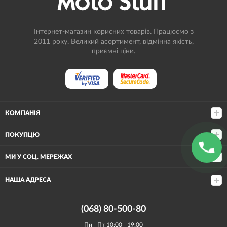
Інтернет-магазин корисних товарів. Працюємо з
2011 року. Великий асортимент, відмінна якість,
приємні ціни.
КОМПАНІЯ
ПОКУПЦЮ
МИ У СОЦ. МЕРЕЖАХ
НАША АДРЕСА
(068) 80-500-80
Пн—Пт 10:00—19:00