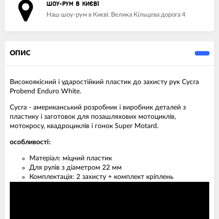
ШОУ-РУМ В КИЄВІ
Наш шоу-рум в Києві: Велика Кільцева дорога 4
ОПИС
Високоякісний і ударостійкий пластик до захисту рук Cycra
Probend Enduro White.
Cycra - американський розробник і виробник деталей з
пластику і заготовок для позашляхових мотоциклів,
мотокросу, квадроциклів і гонок Super Motard.
особливості:
Матеріал: міцний пластик
Для рулів з діаметром 22 мм
Комплектація: 2 захисту + комплект кріплень