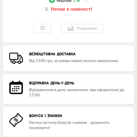
5
₴
Кешбек
?
Немає в наявності
Порівняння
БЕЗКОШТОВНА ДОСТАВКА
Від 2500 грн, за умови повної оплати замовлення.
ВІДПРАВКА ДЕНЬ-У-ДЕНЬ
Відправлення в день замовлення, при оформленні до
17:00
БОНУСИ І ЗНИЖКИ
Гнучка система бонусів і знижок - дозволить
економити!