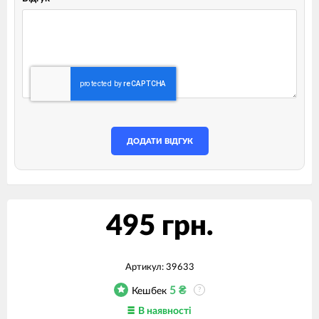
ДОДАТИ ВІДГУК
495 грн.
Артикул:
39633
5
₴
Кешбек
?
В наявності