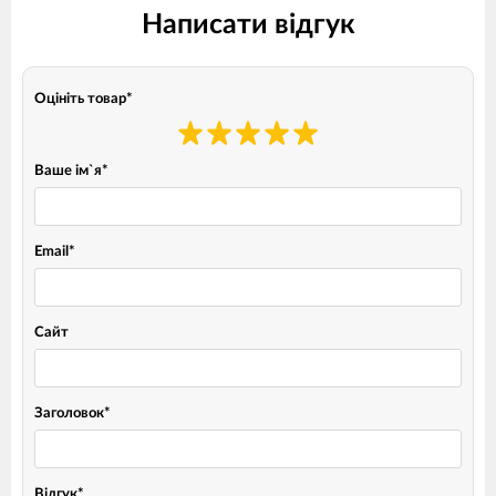
Написати відгук
Оцініть товар
*
Ваше ім`я
*
Email
*
Сайт
Заголовок
*
Відгук
*