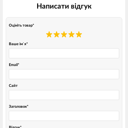
Написати відгук
Оцініть товар
*
Ваше ім`я
*
Email
*
Сайт
Заголовок
*
Відгук
*