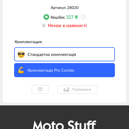
Артикул:
28020
327
₴
Кешбек
?
Немає в наявності
Комплектация:
Стандартна комплектація
Комплектація Pro Combo
Порівняння