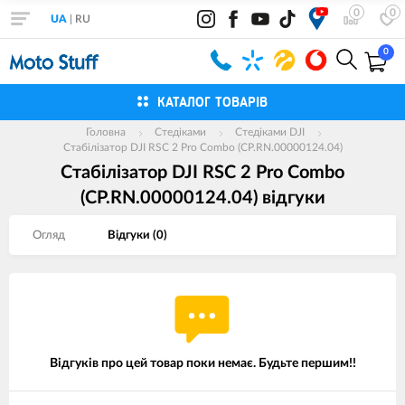
0
0
UA
|
RU
0
КАТАЛОГ ТОВАРІВ
Головна
Cтедіками
Стедіками DJI
Стабілізатор DJI RSC 2 Pro Combo (CP.RN.00000124.04)
Стабілізатор DJI RSC 2 Pro Combo
(CP.RN.00000124.04) вiдгуки
Огляд
Вiдгуки (
0
)
Відгуків про цей товар поки немає. Будьте першим!!