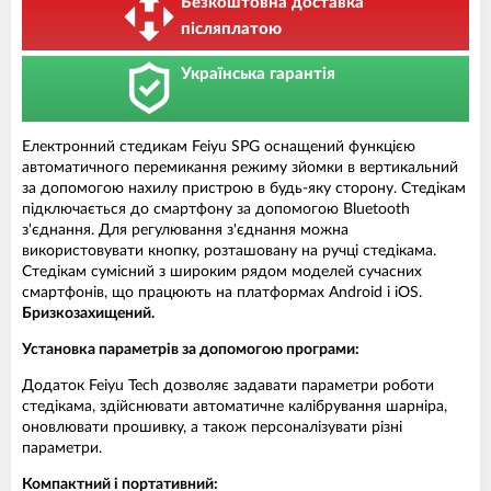
Безкоштовна доставка
післяплатою
Українська гарантія
Електронний стедикам Feiyu SPG оснащений функцією
автоматичного перемикання режиму зйомки в вертикальний
за допомогою нахилу пристрою в будь-яку сторону. Стедікам
підключається до смартфону за допомогою Bluetooth
з'єднання. Для регулювання з'єднання можна
використовувати кнопку, розташовану на ручці стедікама.
Стедікам сумісний з широким рядом моделей сучасних
смартфонів, що працюють на платформах Android і iOS.
Бризкозахищений.
Установка параметрів за допомогою програми:
Додаток Feiyu Tech дозволяє задавати параметри роботи
стедікама, здійснювати автоматичне калібрування шарніра,
оновлювати прошивку, а також персоналізувати різні
параметри.
Компактний і портативний: