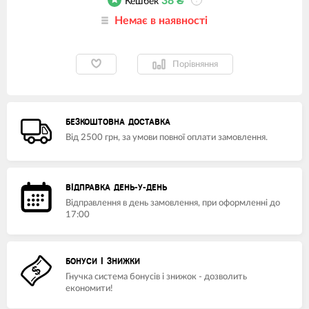
38
₴
Кешбек
?
Немає в наявності
Порівняння
БЕЗКОШТОВНА ДОСТАВКА
Від 2500 грн, за умови повної оплати замовлення.
ВІДПРАВКА ДЕНЬ-У-ДЕНЬ
Відправлення в день замовлення, при оформленні до
17:00
БОНУСИ І ЗНИЖКИ
Гнучка система бонусів і знижок - дозволить
економити!