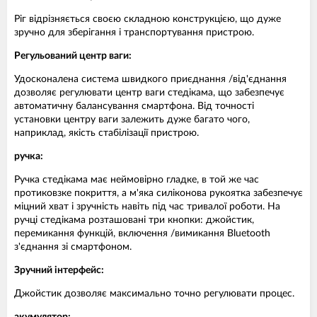
Ріг відрізняється своєю складною конструкцією, що дуже
зручно для зберігання і транспортування пристрою.
Регульований центр ваги:
Удосконалена система швидкого приєднання /від'єднання
дозволяє регулювати центр ваги стедікама, що забезпечує
автоматичну балансування смартфона. Від точності
установки центру ваги залежить дуже багато чого,
наприклад, якість стабілізації пристрою.
ручка:
Ручка стедікама має неймовірно гладке, в той же час
протиковзке покриття, а м'яка силіконова рукоятка забезпечує
міцний хват і зручність навіть під час тривалої роботи. На
ручці стедікама розташовані три кнопки: джойстик,
перемикання функцій, включення /вимикання Bluetooth
з'єднання зі смартфоном.
Зручний інтерфейс:
Джойстик дозволяє максимально точно регулювати процес.