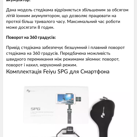
акумулятор:
Дана модель стедікама відрізняється збільшеним за обсягом
літій іонним акумулятором, що дозволяє працювати на
протязі більш тривалого часу. Максимальний час роботи
може досягати 8 годин.
Поворот на 360 градусів:
Привід стедікама забезпечує безшумний і плавний поворот
стедікама на 360 градусів. Передбачена можливість
швидкого перемикання між режимами зйомки: поворот,
поворот і нахил, нерухомий режим.
Комплектація Feiyu SPG для Смартфона