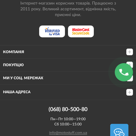
Інтернет-магазин корисних товарів. Працюємо з
2011 року. Великий асортимент, відмінна якість,
приємні ціни.
КОМПАНІЯ
ПОКУПЦЮ
МИ У СОЦ. МЕРЕЖАХ
НАША АДРЕСА
(068) 80-500-80
Пн—Пт 10:00—19:00
Сб 10:00—15:00
info@motostuff.com.ua