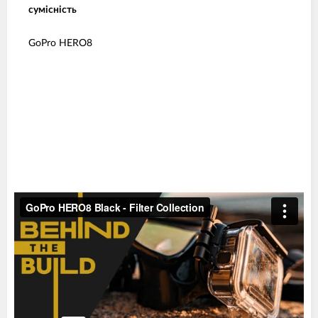
сумісність
GoPro HERO8