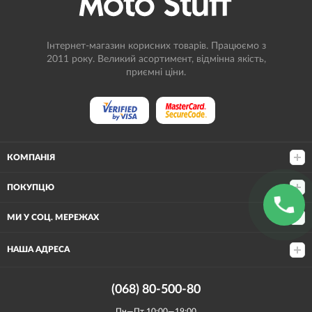
Інтернет-магазин корисних товарів. Працюємо з
2011 року. Великий асортимент, відмінна якість,
приємні ціни.
КОМПАНІЯ
ПОКУПЦЮ
МИ У СОЦ. МЕРЕЖАХ
НАША АДРЕСА
(068) 80-500-80
Пн—Пт 10:00—19:00