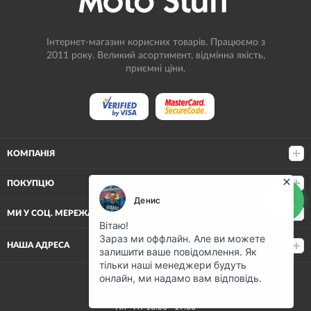
Інтернет-магазин корисних товарів. Працюємо з
2011 року. Великий асортимент, відмінна якість,
приємні ціни.
КОМПАНІЯ
ПОКУПЦЮ
МИ У СОЦ. МЕРЕЖАХ
НАША АДРЕСА
(068) 80-500-80
Пн—Пт 10:00—19:00