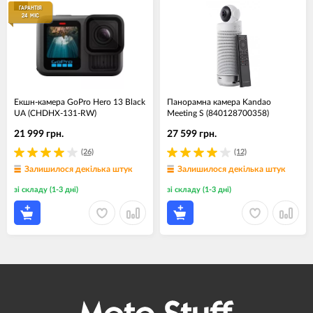
ГАРАНТІЯ
24 МІС
Екшн-камера GoPro Hero 13 Black
Панорамна камера Kandao
UA (CHDHX-131-RW)
Meeting S (840128700358)
21 999 грн.
27 599 грн.
(26)
(12)
Залишилося декілька штук
Залишилося декілька штук
зі складу (1-3 дні)
зі складу (1-3 дні)