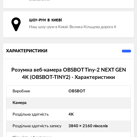
ШОУ-РУМ В КИЄВІ
Наш шоу-рум в Києві: Велика Кільцева дорога 4
ХАРАКТЕРИСТИКИ
Розумна веб-камера OBSBOT Tiny-2 NEXT GEN
4K (OBSBOT-TINY2) - Характеристики
Виробник
OBSBOT
Камера
Роздільна здатність
4K
Роздільна здатність запису
3840 × 2160 пікселів