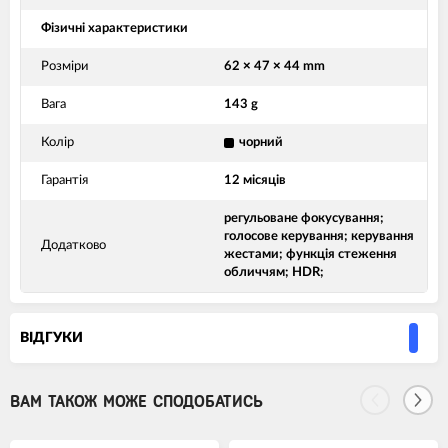
Фізичні характеристики
Розміри
62 × 47 × 44 mm
Вага
143 g
Колір
чорний
Гарантія
12 місяців
регульоване фокусування;
голосове керування; керування
Додатково
жестами; функція стеження
обличчям; HDR;
ВIДГУКИ
ВАМ ТАКОЖ МОЖЕ СПОДОБАТИСЬ