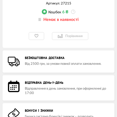
Артикул:
27215
6
₴
Кешбек
?
Немає в наявності
Порівняння
БЕЗКОШТОВНА ДОСТАВКА
Від 2500 грн, за умови повної оплати замовлення.
ВІДПРАВКА ДЕНЬ-У-ДЕНЬ
Відправлення в день замовлення, при оформленні до
17:00
БОНУСИ І ЗНИЖКИ
Гнучка система бонусів і знижок - дозволить