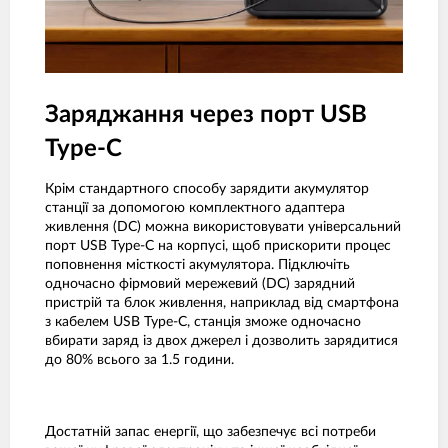
Заряджання через порт USB
Type-C
Крім стандартного способу зарядити акумулятор
станції за допомогою комплектного адаптера
живлення (DC) можна використовувати універсальний
порт USB Type-C на корпусі, щоб прискорити процес
поповнення місткості акумулятора. Підключіть
одночасно фірмовий мережевий (DC) зарядний
пристрій та блок живлення, наприклад від смартфона
з кабелем USB Type-C, станція зможе одночасно
вбирати заряд із двох джерел і дозволить зарядитися
до 80% всього за 1.5 години.
Достатній запас енергії, що забезпечує всі потреби