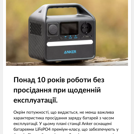
Понад 10 років роботи без
просідання при щоденній
експлуатації.
Окрім потужності, що видається, не менш важлива
характеристика просідання заряду батарей з часом
експлуатації. У цьому плані станції Anker оснащені
батареями LiFePO4 преміум-класу, що забезпечують у