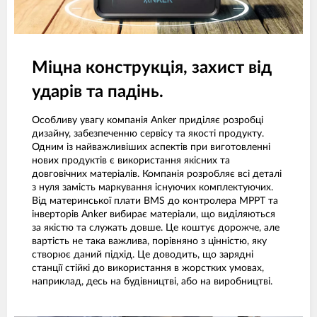
Міцна конструкція, захист від
ударів та падінь.
Особливу увагу компанія Anker приділяє розробці
дизайну, забезпеченню сервісу та якості продукту.
Одним із найважливіших аспектів при виготовленні
нових продуктів є використання якісних та
довговічних матеріалів. Компанія розробляє всі деталі
з нуля замість маркування існуючих комплектуючих.
Від материнської плати BMS до контролера MPPT та
інверторів Anker вибирає матеріали, що виділяються
за якістю та служать довше. Це коштує дорожче, але
вартість не така важлива, порівняно з цінністю, яку
створює даний підхід. Це доводить, що зарядні
станції стійкі до використання в жорстких умовах,
наприклад, десь на будівництві, або на виробництві.