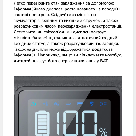
Легко перевіряйте стан заряджання за допомогою
інформаційного дисплея, розташованого на передній
частині пристрою. Слідкуйте за місткістю
акумуляторів, вхідним та вихідним струмом, а також
розрахунковим часом перезарядження електростанції.
Легко читаний світлодіодний дисплей показує
місткість батареї, що залишилася, поточний вхідний і
вихідний статус, а також розрахунковий час зарядки.
Також на дисплеї може відображатися додаткова
інформація. Наприклад, якщо ви підключаєте ноутбук,
дисплей показує його енергоспоживання у ВАТ.