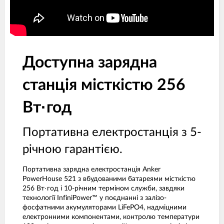
Доступна зарядна
станція місткістю 256
Вт·год
Портативна електростанція з 5-
річною гарантією.
Портативна зарядна електростанція Anker
PowerHouse 521 з вбудованими батареями місткістю
256 Вт·год і 10-річним терміном служби, завдяки
технології InfiniPower™ у поєднанні з залізо-
фосфатними акумуляторами LiFePO4, надміцними
електронними компонентами, контролю температури