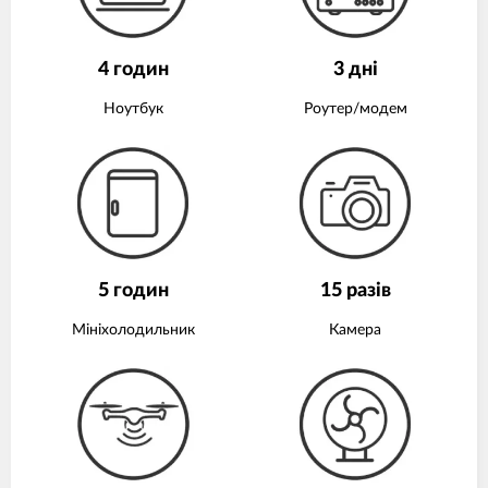
4 годин
3 дні
Ноутбук
Роутер/модем
5 годин
15 разів
Мініхолодильник
Камера