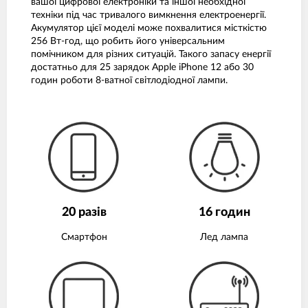
вашої цифрової електроніки та іншої необхідної
техніки під час тривалого вимкнення електроенергії.
Акумулятор цієї моделі може похвалитися місткістю
256 Вт-год, що робить його універсальним
помічником для різних ситуацій. Такого запасу енергії
достатньо для 25 зарядок Apple iPhone 12 або 30
годин роботи 8-ватної світлодіодної лампи.
20 разів
16 годин
Смартфон
Лед лампа