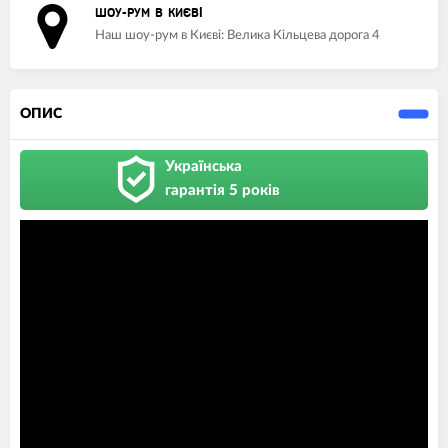
ШОУ-РУМ В КИЄВІ
Наш шоу-рум в Києві: Велика Кільцева дорога 4
ОПИС
Українська
гарантія 5 років