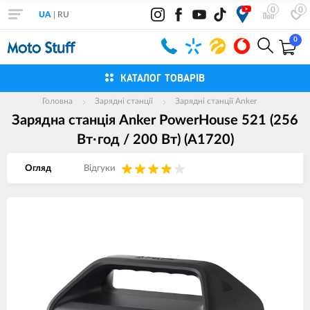
0
0
UA
|
RU
0
КАТАЛОГ ТОВАРІВ
Головна
Зарядні станції
Зарядні станції Anker
Зарядна станція Anker PowerHouse 521 (256
Вт·год / 200 Вт) (A1720)
Огляд
Вiдгуки
Зображення
товарів