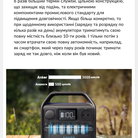
6 разів більший термін служби, цільною конструкцією,
що захищає від падінь, та електричними
компонентами промислового стандарту для
підвищення довговічності. Якщо більш конкретно, то
при щоденному використанні (зарядку та розрядку по
кілька разів на день) акумулятори триматимуть свою
повну місткість близько 10-ти років. І тільки потім з
часом втрачати свою повну автономність, наприклад,
як смартфон, який через пару років починає тримати
заряд не так довго, ніж коли він був новий.