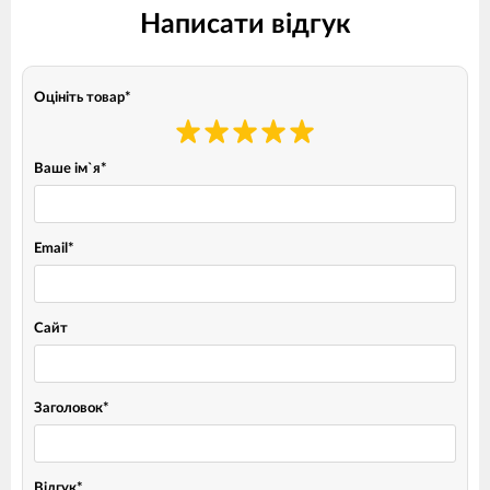
Написати відгук
Оцініть товар
*
Ваше ім`я
*
Email
*
Сайт
Заголовок
*
Відгук
*