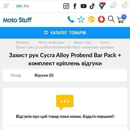
0
0
UA
|
RU
0
КАТАЛОГ ТОВАРІВ
Головна
Мото аксесуари
Захист рук
Cycra
Захист рук Cycra Alloy Probend Bar Pack + комплект кріплень
Захист рук Cycra Alloy Probend Bar Pack +
комплект кріплень вiдгуки
Огляд
Вiдгуки (
0
)
Відгуків про цей товар поки немає. Будьте першим!!