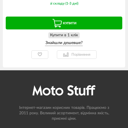
зі складу (1-3 дні)
КУПИТИ
Купити в 1 клiк
Порівняння
Інтернет-магазин корисних товарів. Працюємо з
2011 року. Великий асортимент, відмінна якість,
приємні ціни.