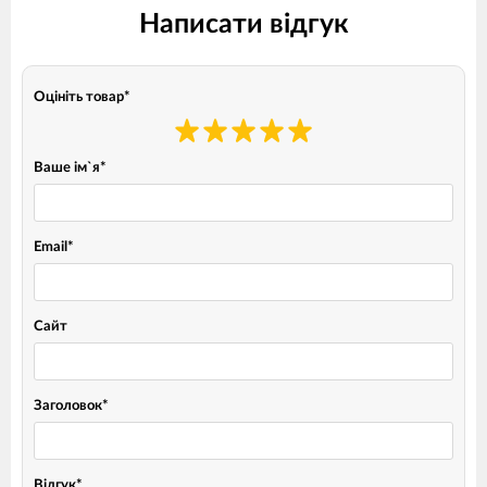
Написати відгук
Оцініть товар
*
Ваше ім`я
*
Email
*
Сайт
Заголовок
*
Відгук
*