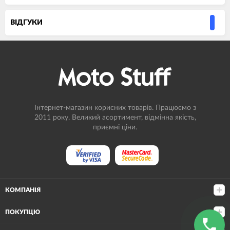
ВIДГУКИ
Інтернет-магазин корисних товарів. Працюємо з
2011 року. Великий асортимент, відмінна якість,
приємні ціни.
КОМПАНІЯ
ПОКУПЦЮ