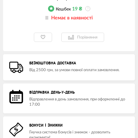
19
₴
Кешбек
?
Немає в наявності
Порівняння
БЕЗКОШТОВНА ДОСТАВКА
Від 2500 грн, за умови повної оплати замовлення.
ВІДПРАВКА ДЕНЬ-У-ДЕНЬ
Відправлення в день замовлення, при оформленні до
17:00
БОНУСИ І ЗНИЖКИ
Гнучка система бонусів і знижок - дозволить
економити!