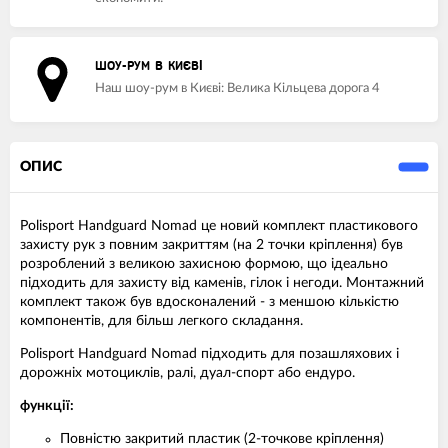
ШОУ-РУМ В КИЄВІ
Наш шоу-рум в Києві: Велика Кільцева дорога 4
ОПИС
Polisport Handguard Nomad це новий комплект пластикового
захисту рук з повним закриттям (на 2 точки кріплення) був
розроблений з великою захисною формою, що ідеально
підходить для захисту від каменів, гілок і негоди. Монтажний
комплект також був вдосконалений - з меншою кількістю
компонентів, для більш легкого складання.
Polisport Handguard Nomad підходить для позашляхових і
дорожніх мотоциклів, ралі, дуал-спорт або ендуро.
функції:
Повністю закритий пластик (2-точкове кріплення)