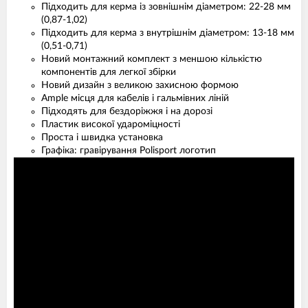
Підходить для керма із зовнішнім діаметром: 22-28 мм
(0,87-1,02)
Підходить для керма з внутрішнім діаметром: 13-18 мм
(0,51-0,71)
Новий монтажний комплект з меншою кількістю
компонентів для легкої збірки
Новий дизайн з великою захисною формою
Ample місця для кабелів і гальмівних ліній
Підходять для бездоріжжя і на дорозі
Пластик високої удароміцності
Проста і швидка установка
Графіка: гравірування Polisport логотип