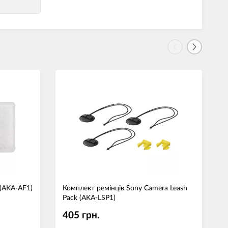
 (AKA-AF1)
Комплект ремінців Sony Camera Leash
З
Pack (AKA-LSP1)
S
405 грн.