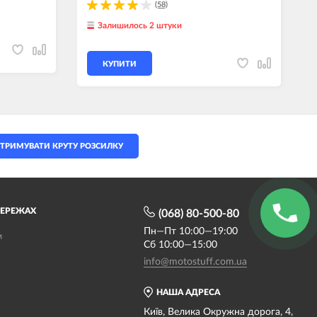
(58)
Залишилось 2 штуки
КУПИТИ
ТРИМУВАТИ КРУТУ РОЗСИЛКУ
МЕРЕЖАХ
(068) 80-500-80
Пн—Пт 10:00—19:00
м
Сб 10:00—15:00
info@motostuff.com.ua
НАША АДРЕСА
Київ, Велика Окружна дорога, 4,