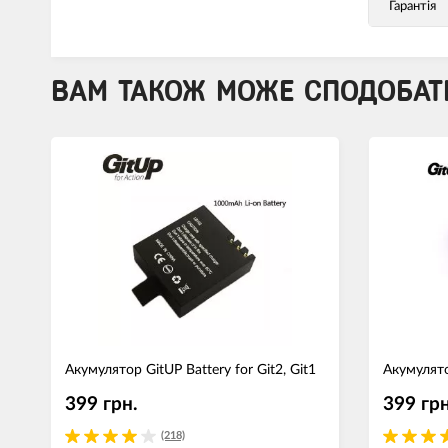
Гарантія
ВАМ ТАКОЖ МОЖЕ СПОДОБАТ
Акумулятор GitUP Battery for Git2, Git1
Акумулято
399 грн.
399 грн
(218)