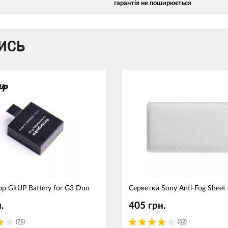
гарантія не поширюється
ИСЬ
р GitUP Battery for G3 Duo
Серветки Sony Anti-Fog Sheet
.
405 грн.
(75)
(52)