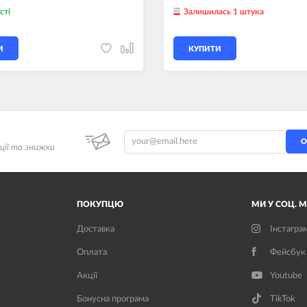
сті
Залишилась 1 штука
И
КУПИТИ
О
ції та знижки
ПОКУПЦЮ
МИ У СОЦ. 
Доставка
Інстагра
Оплата
Фейсбук
Акції
Youtube
Бонусна програма
TikTok