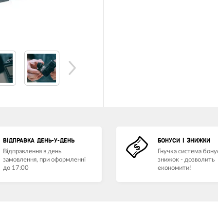
ВІДПРАВКА ДЕНЬ-У-ДЕНЬ
БОНУСИ І ЗНИЖКИ
Відправлення в день
Гнучка система бонус
замовлення, при оформленні
знижок - дозволить
до 17:00
економити!