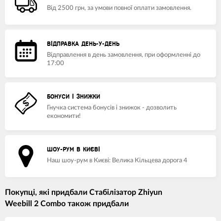
Від 2500 грн, за умови повної оплати замовлення.
ВІДПРАВКА ДЕНЬ-У-ДЕНЬ
Відправлення в день замовлення, при оформленні до
17:00
БОНУСИ І ЗНИЖКИ
Гнучка система бонусів і знижок - дозволить
економити!
ШОУ-РУМ В КИЄВІ
Наш шоу-рум в Києві: Велика Кільцева дорога 4
Покупці, які придбали Cтабілізатор Zhiyun
Weebill 2 Combo також придбали