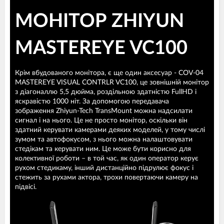
МОНІТОР ZHIYUN
MASTEREYE VC100
Крім вбудованого монітора, є ще один аксесуар - COV-04
MASTEREYE VISUAL CONTRLR VC100, це зовнішній монітор
з діагоналлю 5,5 дюйма, роздільною здатністю FullHD і
яскравістю 1000 ніт. За допомогою передавача
зображення Zhiyun-Tech TransMount можна надсилати
сигнал і на нього. Це не просто монітор, оскільки він
здатний керувати камерами деяких моделей, у тому числі
зумом та автофокусом, з нього можна налаштовувати
стедікам та керувати ним. Це може бути корисно для
колективної роботи – в той час, як один оператор керує
рухом стедикаму, інший дистанційно підрулює фокус і
стежить за рухами актора, трохи повертаючи камеру на
підвісі.