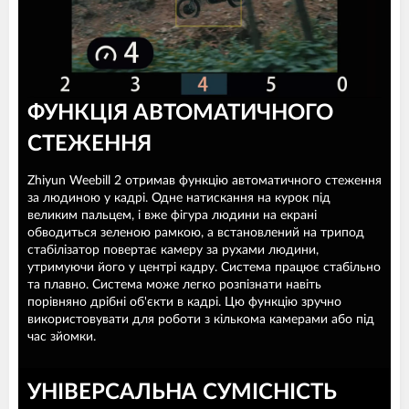
ФУНКЦІЯ АВТОМАТИЧНОГО
СТЕЖЕННЯ
Zhiyun Weebill 2 отримав функцію автоматичного стеження
за людиною у кадрі. Одне натискання на курок під
великим пальцем, і вже фігура людини на екрані
обводиться зеленою рамкою, а встановлений на трипод
стабілізатор повертає камеру за рухами людини,
утримуючи його у центрі кадру. Система працює стабільно
та плавно. Система може легко розпізнати навіть
порівняно дрібні об'єкти в кадрі. Цю функцію зручно
використовувати для роботи з кількома камерами або під
час зйомки.
УНІВЕРСАЛЬНА СУМІСНІСТЬ