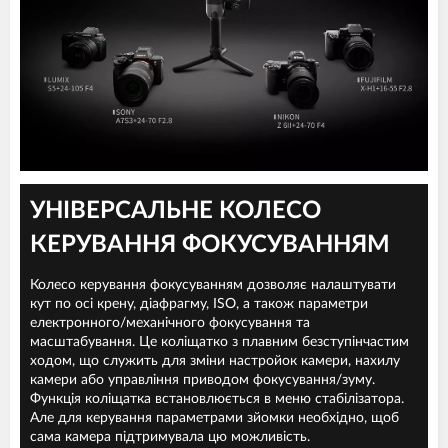
УНІВЕРСАЛЬНЕ КОЛЕСО
КЕРУВАННЯ ФОКУСУВАННЯМ
Колесо керування фокусуванням дозволяє налаштувати
кут по осі крену, діафрагму, ISO, а також параметри
електронного/механічного фокусування та
масштабування. Це коліщатко з плавним безступінчастим
ходом, що служить для зміни настройок камери, нахилу
камери або управління приводом фокусування/зуму.
Функція коліщатка встановлюється в меню стабілізатора.
Але для керування параметрами зйомки необхідно, щоб
сама камера підтримувала цю можливість.