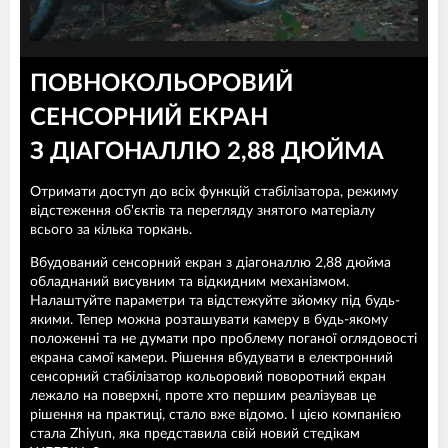
ПОВНОКОЛЬОРОВИЙ
СЕНСОРНИЙ ЕКРАН
З ДІАГОНАЛЛЮ 2,88 ДЮЙМА
Отримати доступ до всіх функцій стабілізатора, режиму
відстеження об'єктів та перегляду знятого матеріалу
всього за кілька торкань.
Вбудований сенсорний екран з діагоналлю 2,88 дюйма
обладнаний висувним та відкидним механізмом.
Налаштуйте параметри та відстежуйте зйомку під будь-
якими. Тепер можна розташувати камеру в будь-якому
положенні та не думати про проблему поганої оглядовості
екрана самої камери. Рішення вбудувати в електронний
сенсорний стабілізатор кольоровий поворотний екран
лежало на поверхні, проте хто першим реалізував це
рішення на практиці, стало вже відомо. І цією компанією
стала Zhiyun, яка представила свій новий стедікам