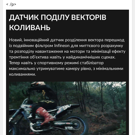
< /p>
ДАТЧИК ПОДІЛУ ВЕКТОРІВ
КОЛИВАНЬ
Новий, інноваційний датчик розділення вектора перешкод
із подвійним фільтром Infineon для миттєвого розрахунку
та розподілу навантаження на мотори та мінімізації ефекту
тремтіння об'єктива навіть у найдинамічніших сценах.
Тепер навіть у спортивному режимі стабілізатор
максимально утримуватиме камеру рівно, з мінімальними
коливаннями.