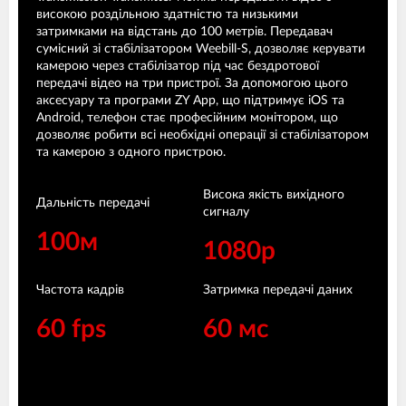
високою роздільною здатністю та низькими
затримками на відстань до 100 метрів. Передавач
сумісний зі стабілізатором Weebill-S, дозволяє керувати
камерою через стабілізатор під час бездротової
передачі відео на три пристрої. За допомогою цього
аксесуару та програми ZY App, що підтримує iOS та
Android, телефон стає професійним монітором, що
дозволяє робити всі необхідні операції зі стабілізатором
та камерою з одного пристрою.
Висока якість вихідного
Дальність передачі
сигналу
100м
1080p
Частота кадрів
Затримка передачі даних
60 fps
60 мс