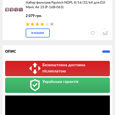
Набор фильтров Pgytech NDPL 8/16/32/64 для DJI
Mavic Air 2S (P-16B-063)
2 079 грн.
(6)
В КОШИК
ОПИС
Безкоштовна доставка
післяплатою
Українська гарантія