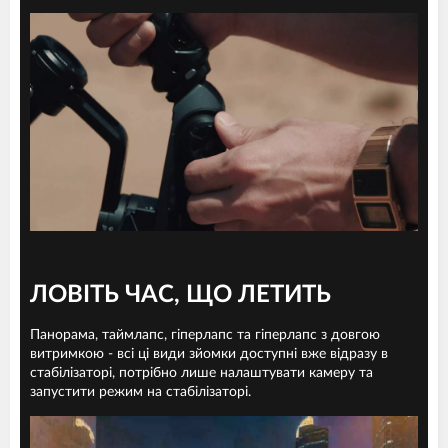
ЛОВІТЬ ЧАС, ЩО ЛЕТИТЬ
Панорама, таймлапс, гіперлапс та гіперлапс з довгою
витримкою - всі ці види зйомки доступні вже відразу в
стабілізаторі, потрібно лише налаштувати камеру та
запустити режим на стабілізаторі.