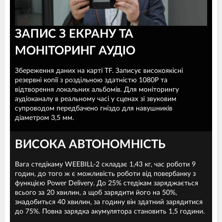
ЗАПИС З ЕКРАНУ ТА
МОНІТОРИНГ АУДІО
Збереження даних на карті TF. Записує високоякісні
резервні копії з роздільною здатністю 1080P та
відтворення локальних альбомів. Для моніторингу
аудіоканалу в реальному часі у сценах зі звуковим
супроводом передбачено гніздо для навушників
діаметром 3,5 мм.
ВИСОКА АВТОНОМНІСТЬ
Вага стедікаму WEEBILL-2 складає 1,43 кг, час роботи 9
годин, до того ж є можливість роботи від повербанку з
функцією Power Delivery. До 25% стедікам заряджається
всього за 20 хвилин, а щоб зарядити його на 50%,
знадобиться 40 хвилин, за годину він здатний зарядитися
до 75%. Повна зарядка акумулятора становить 1,5 години.