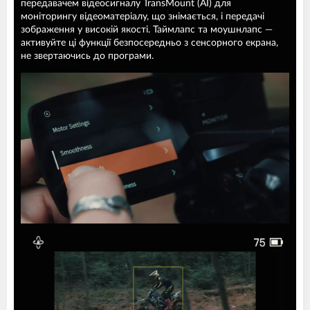
передавачем відеосигналу TransMount (AI) для
моніторингу відеоматеріалу, що знімається, і передачі
зображення у високій якості. Таймлапс та моушнлапс —
активуйте ці функції безпосередньо з сенсорного екрана,
не звертаючись до програми.