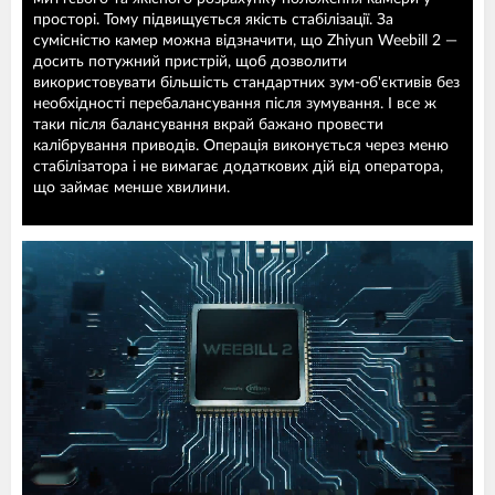
просторі. Тому підвищується якість стабілізації. За
сумісністю камер можна відзначити, що Zhiyun Weebill 2 —
досить потужний пристрій, щоб дозволити
використовувати більшість стандартних зум-об'єктивів без
необхідності перебалансування після зумування. І все ж
таки після балансування вкрай бажано провести
калібрування приводів. Операція виконується через меню
стабілізатора і не вимагає додаткових дій від оператора,
що займає менше хвилини.