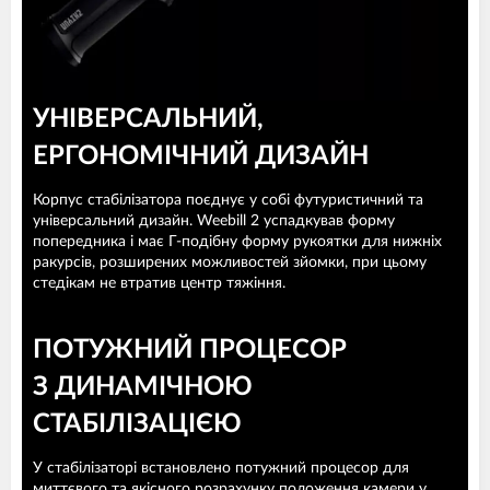
УНІВЕРСАЛЬНИЙ,
ЕРГОНОМІЧНИЙ ДИЗАЙН
Корпус стабілізатора поєднує у собі футуристичний та
універсальний дизайн. Weebill 2 успадкував форму
попередника і має Г-подібну форму рукоятки для нижніх
ракурсів, розширених можливостей зйомки, при цьому
стедікам не втратив центр тяжіння.
ПОТУЖНИЙ ПРОЦЕСОР
З ДИНАМІЧНОЮ
СТАБІЛІЗАЦІЄЮ
У стабілізаторі встановлено потужний процесор для
миттєвого та якісного розрахунку положення камери у