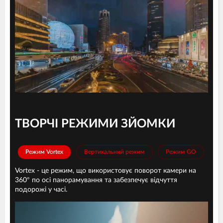
ТВОРЧІ РЕЖИМИ ЗЙОМКИ
Режим Vortex
Вертикальний режим
Режим GO
Vortex - це режим, що використовує поворот камери на
360° по осі панорамування та забезпечує відчуття
подорожі у часі.