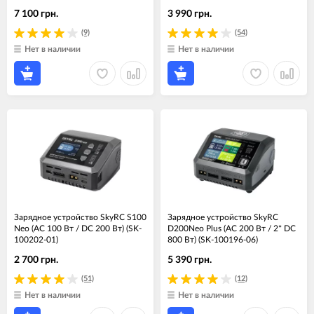
7 100 грн.
3 990 грн.
(9)
(54)
Нет в наличии
Нет в наличии
Зарядное устройство SkyRC S100
Зарядное устройство SkyRC
Neo (АС 100 Вт / DC 200 Вт) (SK-
D200Neo Plus (АС 200 Вт / 2* DC
100202-01)
800 Вт) (SK-100196-06)
2 700 грн.
5 390 грн.
(51)
(12)
Нет в наличии
Нет в наличии