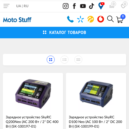
0
0
UA
|
RU
0
КАТАЛОГ ТОВАРОВ
Зарядное устройство SkyRC
Зарядное устройство SkyRC
Q200Neo (АС 200 Вт / 2* DC 400
D100 Neo (АС 100 Вт / 2* DC 200
Вт) (SK-100197-01)
Вт) (SK-100199-01)