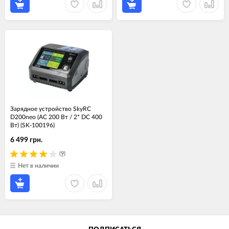
Зарядное устройство SkyRC
D200neo (АС 200 Вт / 2* DC 400
Вт) (SK-100196)
6 499 грн.
(9)
Нет в наличии