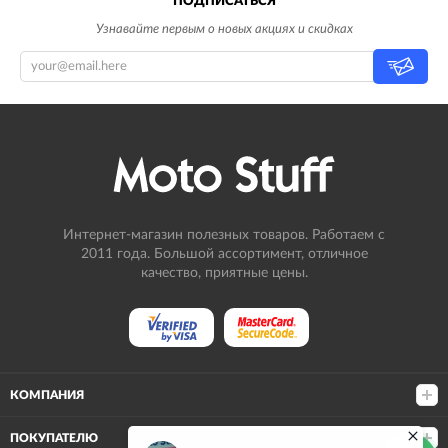
ПОДПИСАТЬСЯ
Узнавайте первым о новых акциях и скидках
Интернет-магазин полезных товаров. Работаем с
2011 года. Большой ассортимент, отличное
качество, приятные цены.
КОМПАНИЯ
ПОКУПАТЕЛЮ