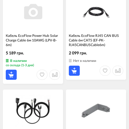
Кабель EcoFlow Power Hub Solar
Кабель EcoFlow RJ45 CAN BUS
Charge Cable 6м 10AWG (LPV-B-
Cable 6м CAT5 (EF-PK-
6m)
RJ45CANBUSCable6m)
5 189 грн.
2 099 грн.
В наличии
Нет в наличии
со склада (1-3 дня)