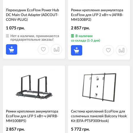
Переходник EcoFlow Power Hub
Ремни крепления аккумулятора
DC Main Out Adapter (ADCOUT-
EcoFlow для LFP 2 кВт-ч (AFRB-
CONV-PLUG)
MM100BP2)
1 075 грн.
2 857 грн.
Нет в наличии, принимаются
В наличии
предварительные заказы!
со склада (1-3 дня)
Ремни крепления аккумулятора
Система креплений EcoFlow для
EcoFlow для LFP 5 кВт-ч (AFRB-
солнечных панелей Balcony Hook
MM100BP5)
Kit (EFA-PTSP300Hook)
2 857 грн.
5 772 грн.