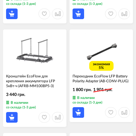
со склада (1-3 дня)
со склада (1-3 дня)
экономия
5%
Кронштейн EcoFlow для
Переходник EcoFlow LFP Battery
крепления аккумулятора LFP
Polarity Adapter (AB-CONV-PLUG)
5кВт-ч (AFRB-MM100BP5-3)
1 800 грн.
1 901 грн.
3 440 грн.
В наличии
В наличии
со склада (1-3 дня)
со склада (1-3 дня)