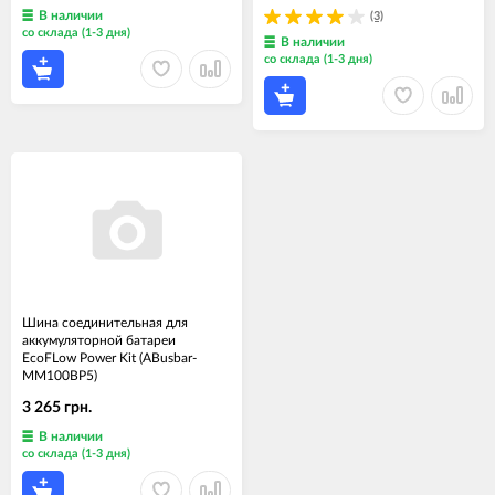
В наличии
(3)
со склада (1-3 дня)
В наличии
со склада (1-3 дня)
Шина соединительная для
аккумуляторной батареи
EcoFLow Power Kit (ABusbar-
MM100BP5)
3 265 грн.
В наличии
со склада (1-3 дня)