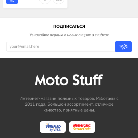
ПОДПИСАТЬСЯ
Узнавайте первым о новых акциях и скидках
Интернет-магазин полезных товаров. Работаем с
2011 года. Большой ассортимент, отличное
качество, приятные цены.