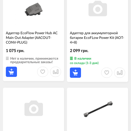
Адаптер EcoFlow Power Hub AC
Адаптер для аккумуляторной
Main Out Adapter (AACOUT-
батареи EcoFLow Power Kit (AOT-
CONV-PLUG)
4+8)
1 075 грн.
2 099 грн.
Нет в наличии, принимаются
В наличии
предварительные заказы!
со склада (1-3 дня)