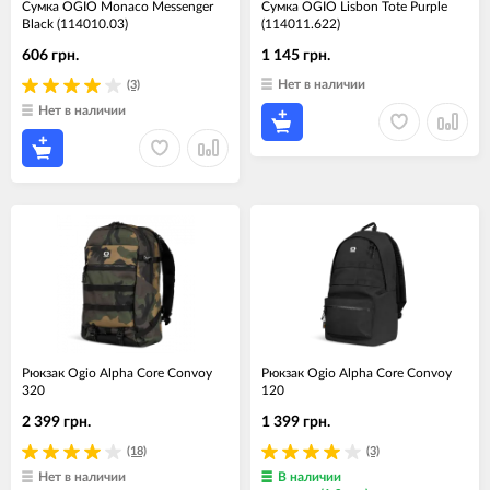
Сумка OGIO Monaco Messenger
Cумка OGIO Lisbon Tote Purple
Black (114010.03)
(114011.622)
606 грн.
1 145 грн.
Нет в наличии
(3)
Нет в наличии
Рюкзак Ogio Alpha Core Convoy
Рюкзак Ogio Alpha Core Convoy
320
120
2 399 грн.
1 399 грн.
(18)
(3)
Нет в наличии
В наличии