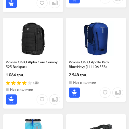
Рюкзак OGIO Alpha Core Convoy
Рюкзак OGIO Apollo Pack
525 Backpack
Blue/Navy (111106.558)
1 064 грн.
2 548 грн.
Нет в наличии
(18)
Нет в наличии