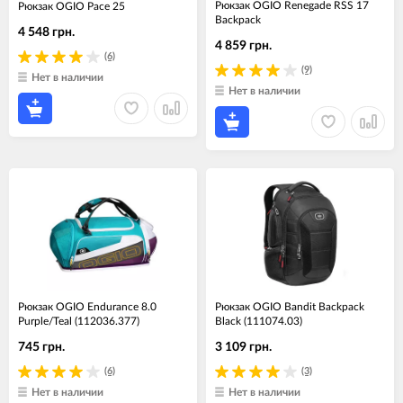
Рюкзак OGIO Renegade RSS 17
Рюкзак OGIO Pace 25
Backpack
4 548 грн.
4 859 грн.
(6)
(9)
Нет в наличии
Нет в наличии
Рюкзак OGIO Endurance 8.0
Рюкзак OGIO Bandit Backpack
Purple/Teal (112036.377)
Black (111074.03)
745 грн.
3 109 грн.
(6)
(3)
Нет в наличии
Нет в наличии