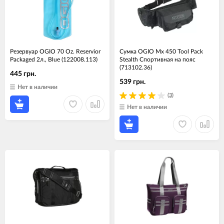
Резервуар OGIO 70 Oz. Reservior
Сумка OGIO Mx 450 Tool Pack
Packaged 2л., Blue (122008.113)
Stealth Спортивная на пояс
(713102.36)
445 грн.
539 грн.
Нет в наличии
(3)
Нет в наличии