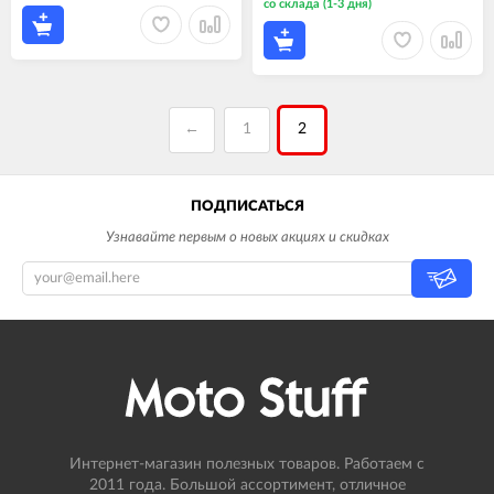
со склада (1-3 дня)
←
1
2
ПОДПИСАТЬСЯ
Узнавайте первым о новых акциях и скидках
Интернет-магазин полезных товаров. Работаем с
2011 года. Большой ассортимент, отличное