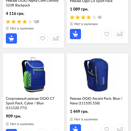
Рюкзак OGIO Alpha Core Convoy
Рюкзак Ogio C4 Sport Pack
525R Backpack
1 089 грн.
4 116 грн.
(6)
(18)
Нет в наличии
Нет в наличии
Спортивный рюкзак OGIO C7
Рюкзак OGIO Ascent Pack, Blue /
Sport Pack, Cyber / Blue
Navy (111105.558)
(111120.771)
1 449 грн.
909 грн.
Нет в наличии
Нет в наличии