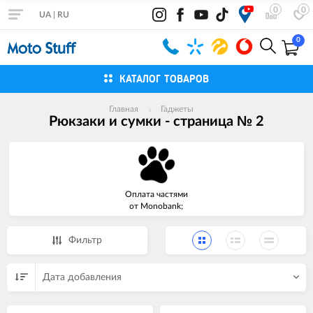
0
0
UA
|
RU
0
КАТАЛОГ ТОВАРОВ
Главная
Гаджеты
Рюкзаки и сумки - страница № 2
Оплата частями
от Monobank;
Фильтр
Дата добавления