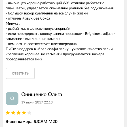
- наконецто хорошо работающий Wifi, отлично работает с
планшетом, управляется, скачивание роликов без подключения
- большой набор креплений на все случаи жизни
- отличный звук без бокса
Минусы:
- рыбий глаз в фотках (минус спорный)
- если передержать кнопку записи происходит Brightness adjust -
зависание - выключение камеры
- немного не соответсвует цветопередача
ПиСи: в подарок выбрал селфи палку - ужасное качество палки,
крепление хорошее, но сегменты прокручиваются, камера
проворачивается вниз
ОТВЕТИТЬ
Онищенко Ольга
О
19 июля 2017 22:13
Экшн камера SJCAM M20