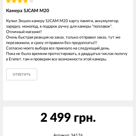
Камера SJCAM M20
Купил Экшен камеру SJCAM M20 карту памяти, аккумулятор,
зарядку, монопод, в подарок ручку для камеры "поплавок".
Отличный магазин!!
Очень быстрая реакция на заказ, только отправил заказ, тут же
перезвонили, и сразу отправили без предоплаты!!!
Согласно моего выбора все приехало на следующий день.
Пока не было времени протестировать, в двадцатых числах полечу
в Египет. там и проверим все возможности этой камеры.
ОТВЕТИТЬ
2 499 грн.
Артикул:
34176