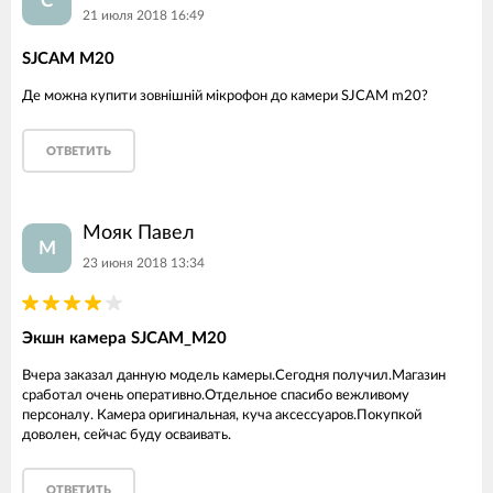
С
21 июля 2018 16:49
SJCAM M20
Де можна купити зовнішній мікрофон до камери SJCAM m20?
ОТВЕТИТЬ
Мояк Павел
М
23 июня 2018 13:34
Экшн камера SJCAM_M20
Вчера заказал данную модель камеры.Сегодня получил.Магазин
сработал очень оперативно.Отдельное спасибо вежливому
персоналу. Камера оригинальная, куча аксессуаров.Покупкой
доволен, сейчас буду осваивать.
ОТВЕТИТЬ