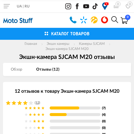
0
0
UA
|
RU
0
КАТАЛОГ ТОВАРОВ
Главная
Экшн камеры
Камеры SJCAM
Экшн-камера SJCAM M20
Экшн-камера SJCAM M20 отзывы
Обзор
Отзывы (
12
)
12 отзывов к товару Экшн-камера SJCAM M20
(12)
(7)
(4)
(0)
(0)