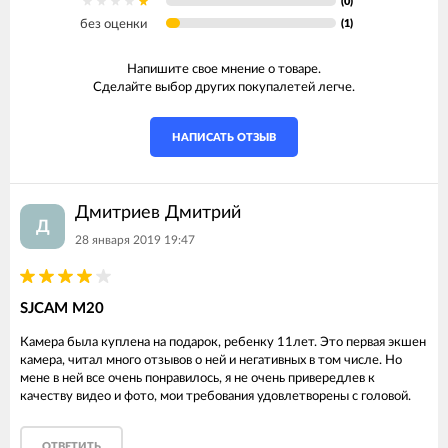
(0)
без оценки
(1)
Напишите свое мнение о товаре.
Сделайте выбор других покупалетей легче.
НАПИСАТЬ ОТЗЫВ
Дмитриев Дмитрий
Д
28 января 2019 19:47
SJCAM M20
Камера была куплена на подарок, ребенку 11лет. Это первая экшен
камера, читал много отзывов о ней и негативных в том числе. Но
мене в ней все очень понравилось, я не очень привередлев к
качеству видео и фото, мои требования удовлетворены с головой.
ОТВЕТИТЬ