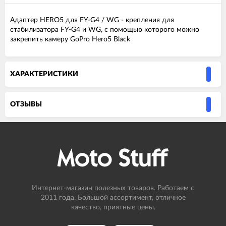
Адаптер HERO5 для FY-G4 / WG - крепления для
стабилизатора FY-G4 и WG, с помощью которого можно
закрепить камеру GoPro Hero5 Black
ХАРАКТЕРИСТИКИ
ОТЗЫВЫ
Интернет-магазин полезных товаров. Работаем с
2011 года. Большой ассортимент, отличное
качество, приятные цены.