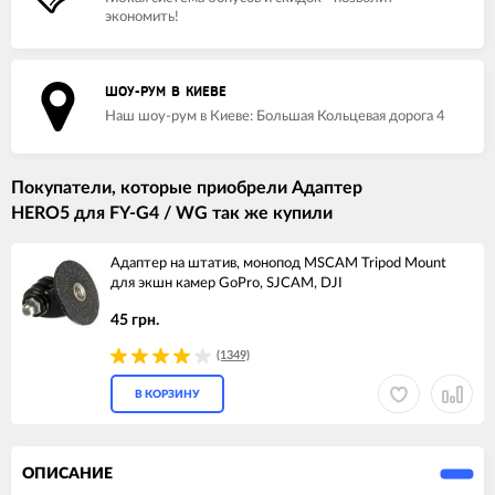
экономить!
ШОУ-РУМ В КИЕВЕ
Наш шоу-рум в Киеве: Большая Кольцевая дорога 4
Покупатели, которые приобрели Адаптер
HERO5 для FY-G4 / WG так же купили
Адаптер на штатив, монопод MSCAM Tripod Mount
для экшн камер GoPro, SJCAM, DJI
45 грн.
(1349)
В КОРЗИНУ
ОПИСАНИЕ