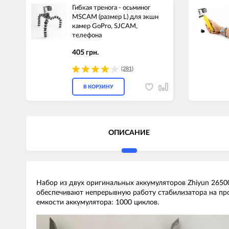
Гибкая тренога - осьминог
MSCAM (размер L) для экшн
камер GoPro, SJCAM,
телефона
405 грн.
(281)
В КОРЗИНУ
ОПИСАНИЕ
Набор из двух оригинальных аккумуляторов Zhiyun 26500
обеспечивают непрерывную работу стабилизатора на про
емкости аккумулятора: 1000 циклов.