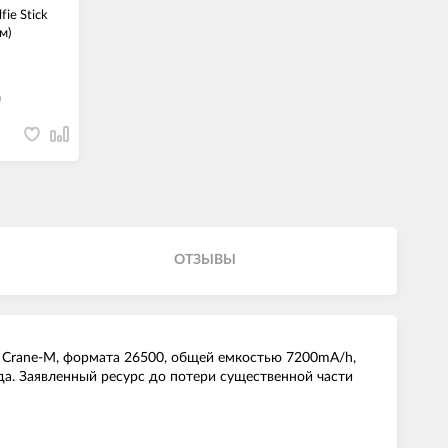
ie Stick
м)
)
ОТЗЫВЫ
 и Crane-M, формата 26500, общей емкостью 7200mA/h,
а. Заявленный ресурс до потери существенной части