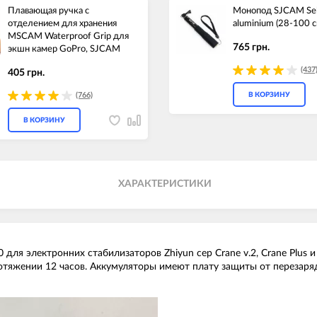
Плавающая ручка c
Монопод SJCAM Self
отделением для хранения
aluminium (28-100 с
MSCAM Waterproof Grip для
765 грн.
экшн камер GoPro, SJCAM
(437
405 грн.
(766)
В КОРЗИНУ
В КОРЗИНУ
ХАРАКТЕРИСТИКИ
 для электронних стабилизаторов Zhiyun сер Crane v.2, Crane Plus
тяжении 12 часов. Аккумуляторы имеют плату защиты от перезаряд