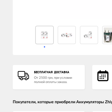
LED лампы головного света
Наушники
БЕСПЛАТНАЯ ДОСТАВКА
От 2500 грн, при условии
полной оплаты заказа.
Покупатели, которые приобрели Аккумуляторы Zhiyu