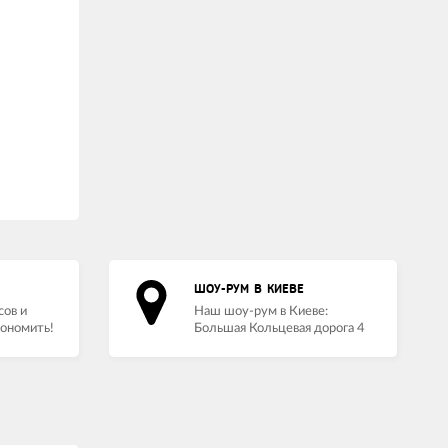
ШОУ-РУМ В КИЕВЕ
сов и
Наш шоу-рум в Киеве:
кономить!
Большая Кольцевая дорога 4