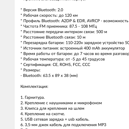
* Версия Bluetooth: 2.0
* Рабочая скорость: до 120 км
* Профиль Bluetooth: A2DP & EDR, AVRCP - возможность
* Частота FM приемника: 87.5 - 108 МГц
* Расстояние передачи интерком связи: 500 м
* Расстояние Bluetooth связи: 10 м
* Перезарядка батареи: 110-220v зарядное устройство 5
* Источник питания: встроенный 400 mAh аккумулятор
* Время работы от батареи: до 7 часов во время разгово
* Рабочая температура: от -5 до 45 градусов
* Сертификация: CE, ROHS, FCC, CCC
* Размеры:
- Bluetooth: 63.5 x 89 x 38 (мм)
Комплектация:
1. Гарнитура.
2. Крепление с наушниками и микрофоном
3. Клипса для крепления на шлем
4. Крепление на скотче.
5. USB сетевая зарядка + usb кабель.
6. 3,5-мм джек кабель для подключения MP3