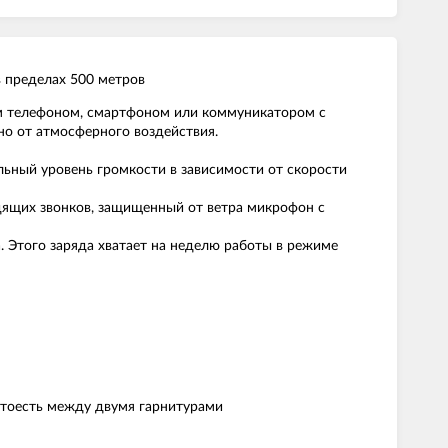
в пределах 500 метров
вым телефоном, смартфоном или коммуникатором с
о от атмосферного воздействия.
льный уровень громкости в зависимости от скорости
дящих звонков, защищенный от ветра микрофон с
. Этого заряда хватает на неделю работы в режиме
, тоесть между двумя гарнитурами