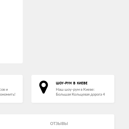
ШОУ-РУМ В КИЕВЕ
сов и
Наш шоу-рум в Киеве:
кономить!
Большая Кольцевая дорога 4
ОТЗЫВЫ