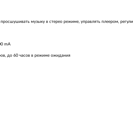
 просшушивать музыку в стерео режиме, управлять плеером, регули
00 mA
ров, до 60 часов в режиме ожидания