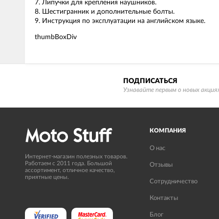
7. Липучки для крепления наушников.
8. Шестигранник и дополнительные болты.
9. Инструкция по эксплуатации на английском языке.
thumbBoxDiv
ПОДПИСАТЬСЯ
Узнавайте первым о новых акциях
КОМПАНИЯ
О нас
Интернет-магазин полезных товаров.
Работаем с 2011 года. Большой
Отзывы
ассортимент, отличное качество,
приятные цены.
Сотрудничество
Контакты
Блог