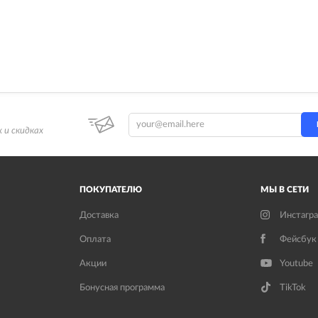
 и скидках
ПОКУПАТЕЛЮ
МЫ В СЕТИ
Доставка
Инстагр
Оплата
Фейсбук
Акции
Youtube
Бонусная программа
TikTok