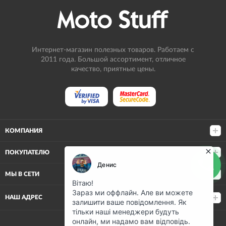
Интернет-магазин полезных товаров. Работаем с
2011 года. Большой ассортимент, отличное
качество, приятные цены.
КОМПАНИЯ
ПОКУПАТЕЛЮ
МЫ В СЕТИ
НАШ АДРЕС