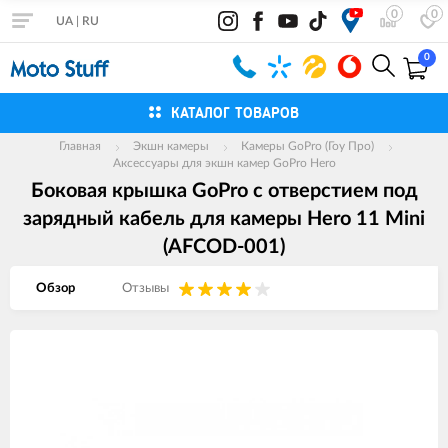
0
0
UA
|
RU
0
КАТАЛОГ ТОВАРОВ
Главная
Экшн камеры
Камеры GoPro (Гоу Про)
Аксессуары для экшн камер GoPro Hero
Боковая крышка GoPro c отверстием под
зарядный кабель для камеры Hero 11 Mini
(AFCOD-001)
Обзор
Отзывы
Изображения
товаров