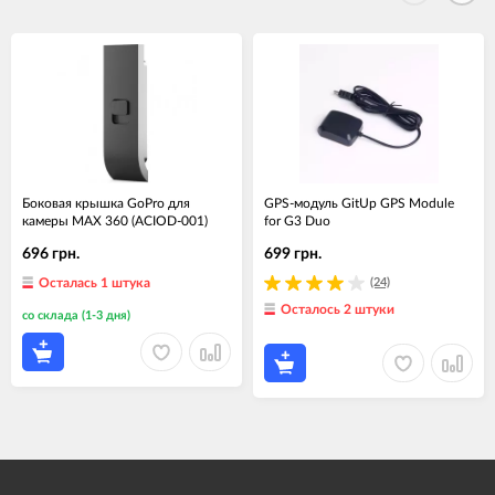
Боковая крышка GoPro для
GPS-модуль GitUp GPS Module
камеры MAX 360 (ACIOD-001)
for G3 Duo
696 грн.
699 грн.
Осталась 1 штука
(24)
Осталось 2 штуки
со склада (1-3 дня)