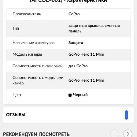
(AFCOD-001) - Характеристики
Производитель
GoPro
защитная крышка, сменная
Тип
панель
Назначение аксессуара
Защита
Модель камеры
GoPro Hero 11 Mini
Совместимость с камерами
для GoPro
Совместимость с моделями
GoPro Hero 11 Mini
камер
Цвет
Черный
ОТЗЫВЫ
РЕКОМЕНДУЕМ ПОСМОТРЕТЬ