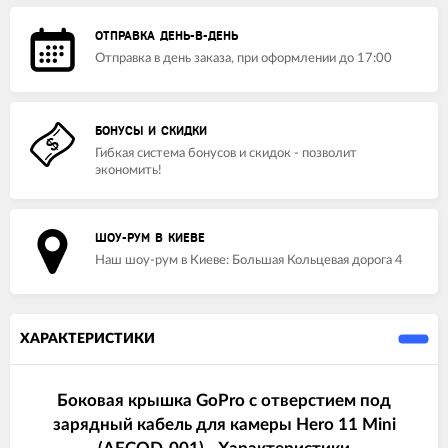
ОТПРАВКА ДЕНЬ-В-ДЕНЬ
Отправка в день заказа, при оформлении до 17:00
БОНУСЫ И СКИДКИ
Гибкая система бонусов и скидок - позволит
экономить!
ШОУ-РУМ В КИЕВЕ
Наш шоу-рум в Киеве: Большая Кольцевая дорога 4
ХАРАКТЕРИСТИКИ
Боковая крышка GoPro c отверстием под
зарядный кабель для камеры Hero 11 Mini